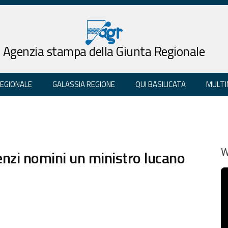
Agenzia stampa della Giunta Regionale
REGIONALE
GALASSIA REGIONE
QUI BASILICATA
MULTI
enzi nomini un ministro lucano
W