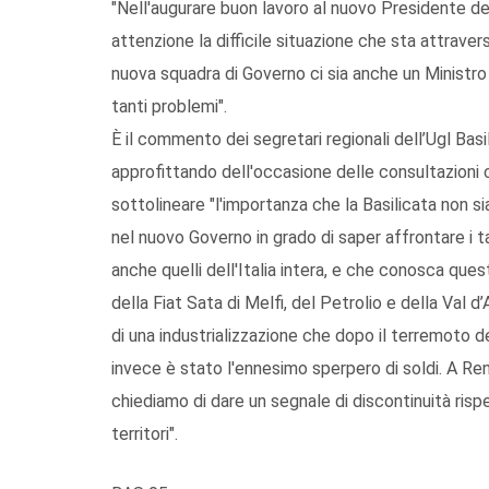
"Nell'augurare buon lavoro al nuovo Presidente de
attenzione la difficile situazione che sta attrave
nuova squadra di Governo ci sia anche un Ministro 
tanti problemi".
È il commento dei segretari regionali dell’Ugl Bas
approfittando dell'occasione delle consultazioni 
sottolineare "l'importanza che la Basilicata non s
nel nuovo Governo in grado di saper affrontare i t
anche quelli dell'Italia intera, e che conosca quest
della Fiat Sata di Melfi, del Petrolio e della Val d’
di una industrializzazione che dopo il terremoto de
invece è stato l'ennesimo sperpero di soldi. A Re
chiediamo di dare un segnale di discontinuità risp
territori".