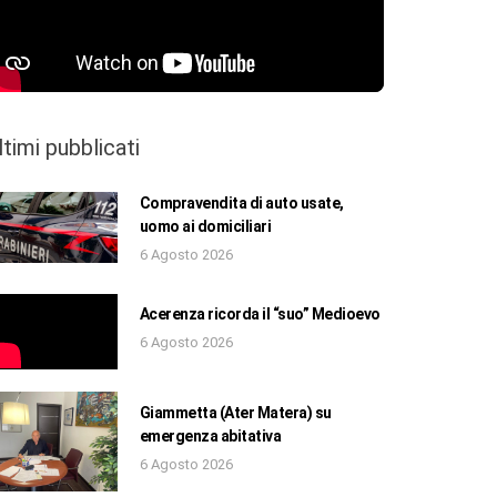
ltimi pubblicati
Compravendita di auto usate,
uomo ai domiciliari
6 Agosto 2026
Acerenza ricorda il “suo” Medioevo
6 Agosto 2026
Giammetta (Ater Matera) su
emergenza abitativa
6 Agosto 2026