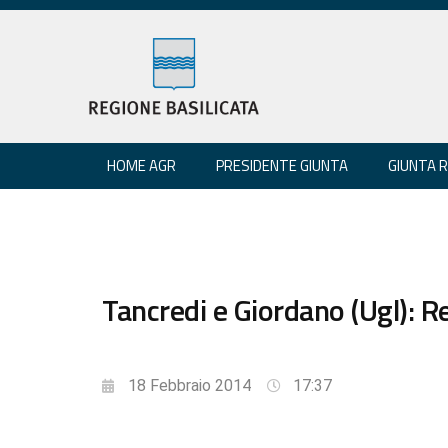
HOME AGR
PRESIDENTE GIUNTA
GIUNTA 
Tancredi e Giordano (Ugl): R
18 Febbraio 2014
17:37