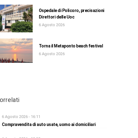
Ospedale di Policoro, precisazioni
Direttori delle Uoc
6 Agosto 2026
Torna il Metaponto beach festival
6 Agosto 2026
orrelati
6 Agosto 2026 - 16:11
Compravendita di auto usate, uomo ai domiciliari