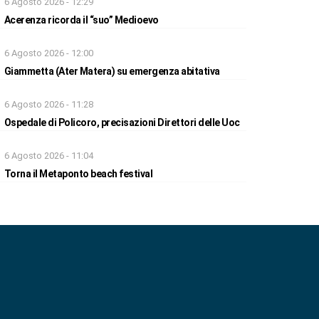
6 Agosto 2026 - 12:29
Acerenza ricorda il “suo” Medioevo
6 Agosto 2026 - 12:00
Giammetta (Ater Matera) su emergenza abitativa
6 Agosto 2026 - 11:28
Ospedale di Policoro, precisazioni Direttori delle Uoc
6 Agosto 2026 - 11:04
Torna il Metaponto beach festival