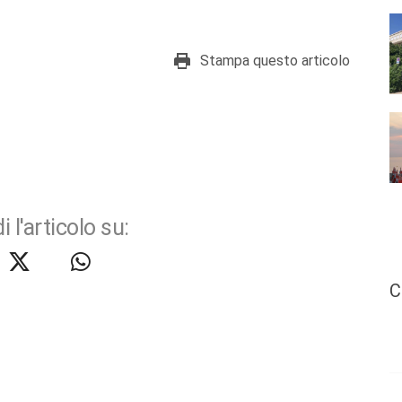
Stampa questo articolo
i l'articolo su:
C