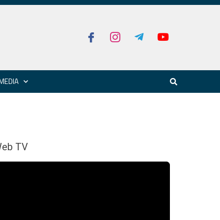
MEDIA
eb TV