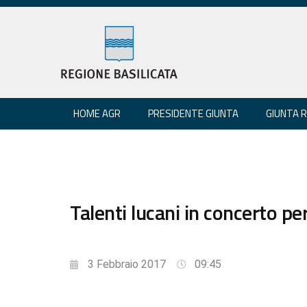
HOME AGR
PRESIDENTE GIUNTA
GIUNTA 
Talenti lucani in concerto pe
3 Febbraio 2017
09:45