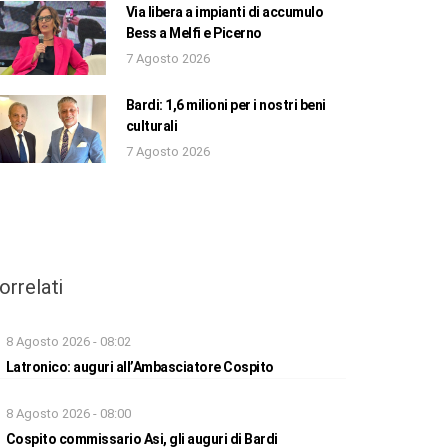
Via libera a impianti di accumulo
Bess a Melfi e Picerno
7 Agosto 2026
Bardi: 1,6 milioni per i nostri beni
culturali
7 Agosto 2026
orrelati
8 Agosto 2026 - 08:02
Latronico: auguri all’Ambasciatore Cospito
8 Agosto 2026 - 08:00
Cospito commissario Asi, gli auguri di Bardi