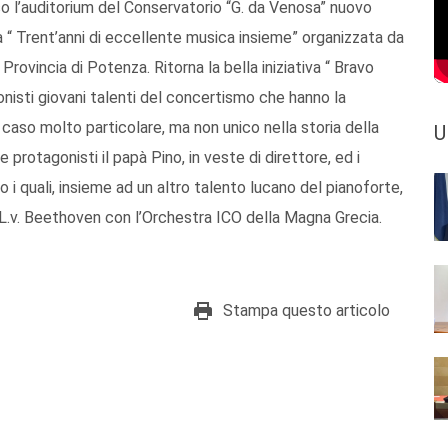
 l’auditorium del Conservatorio “G. da Venosa” nuovo
“ Trent’anni di eccellente musica insieme” organizzata da
rovincia di Potenza. Ritorna la bella iniziativa “ Bravo
isti giovani talenti del concertismo che hanno la
’ il caso molto particolare, ma non unico nella storia della
U
 protagonisti il papà Pino, in veste di direttore, ed i
lo i quali, insieme ad un altro talento lucano del pianoforte,
i L.v. Beethoven con l’Orchestra ICO della Magna Grecia.
Stampa questo articolo