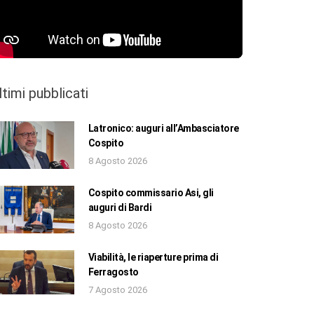
ltimi pubblicati
Latronico: auguri all’Ambasciatore
Cospito
8 Agosto 2026
Cospito commissario Asi, gli
auguri di Bardi
8 Agosto 2026
Viabilità, le riaperture prima di
Ferragosto
7 Agosto 2026