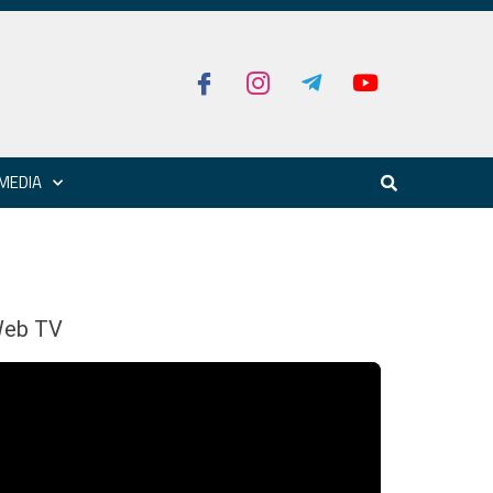
MEDIA
eb TV