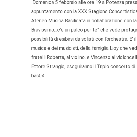
Domenica 5 febbraio alle ore 19 a Potenza presso
appuntamento con la XXX Stagione Concertistica 
Ateneo Musica Basilicata in collaborazione con la P
Bravissimo…c’è un palco per te” che vede protagon
possibilità di esibirsi da solisti con l’orchestra. E
musica e dei musicisti, della famiglia Lioy che vede
fratelli Roberta, al violino, e Vincenzo al violoncel
Ettore Strangio, eseguiranno il Triplo concerto d
bas04