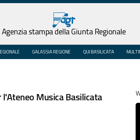
Agenzia stampa della Giunta Regionale
REGIONALE
GALASSIA REGIONE
QUI BASILICATA
MULTI
r l'Ateneo Musica Basilicata
W