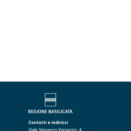
Contatti e indirizzi
Viale Vincenzo Verrastro, 4