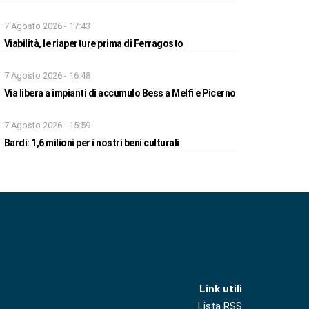
7 Agosto 2026 - 17:43
Viabilità, le riaperture prima di Ferragosto
7 Agosto 2026 - 16:48
Via libera a impianti di accumulo Bess a Melfi e Picerno
7 Agosto 2026 - 15:59
Bardi: 1,6 milioni per i nostri beni culturali
Link utili
Lista RSS