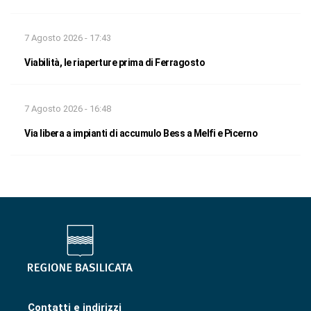
7 Agosto 2026 - 17:43
Viabilità, le riaperture prima di Ferragosto
7 Agosto 2026 - 16:48
Via libera a impianti di accumulo Bess a Melfi e Picerno
Contatti e indirizzi