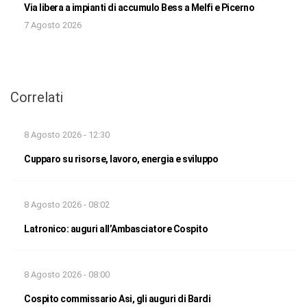
Via libera a impianti di accumulo Bess a Melfi e Picerno
7 Agosto 2026
Correlati
8 Agosto 2026 - 12:30
Cupparo su risorse, lavoro, energia e sviluppo
8 Agosto 2026 - 08:02
Latronico: auguri all’Ambasciatore Cospito
8 Agosto 2026 - 08:00
Cospito commissario Asi, gli auguri di Bardi