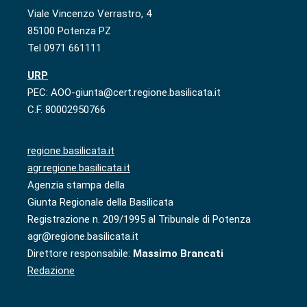
Viale Vincenzo Verrastro, 4
85100 Potenza PZ
Tel 0971 661111
URP
PEC: AOO-giunta@cert.regione.basilicata.it
C.F. 80002950766
regione.basilicata.it
agr.regione.basilicata.it
Agenzia stampa della
Giunta Regionale della Basilicata
Registrazione n. 209/1995 al Tribunale di Potenza
agr@regione.basilicata.it
Direttore responsabile:
Massimo Brancati
Redazione