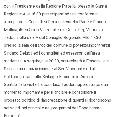
con il Presidente della Regione Pittella, presso la Giunta
Regionale.Alle 16,30 partecipera' ad una conferenza
stampa con i Consiglieri Regionali Aurelio Pace e Franco
Mollica, ilSen.Guido Viceconte e il Coord.Reg.Vincenzo
Taddei nella sala A del Consiglio Regionale Alle 17,30
presso la sala dell'arco,del comune di potenza,incontrera'il
Sindaco Deluca ed i consiglieri ed assessori dell'area
moderata. A seguire,alle 20,30, parteciperà a Francavilla in
Sinni ad un comizio insieme al Sen.Viceconte ed al
Sottosegretario allo Sviluppo Economico Antonio
Gentile.Tale visita ,ha concluso Taddei , rappresenterà un
momento importante per rilanciare e consolidare il
progetto politico di riaggregazione di quanti si riconoscono
nei valori ,nei principi e nei programmi del Popolarismo
Europeo".