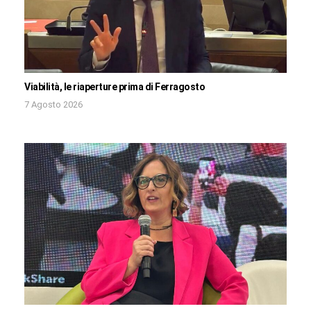
Viabilità, le riaperture prima di Ferragosto
7 Agosto 2026