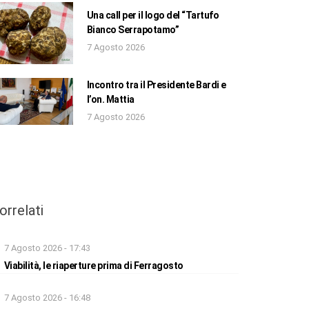
Una call per il logo del “Tartufo
Bianco Serrapotamo”
7 Agosto 2026
Incontro tra il Presidente Bardi e
l’on. Mattia
7 Agosto 2026
orrelati
7 Agosto 2026 - 17:43
Viabilità, le riaperture prima di Ferragosto
7 Agosto 2026 - 16:48