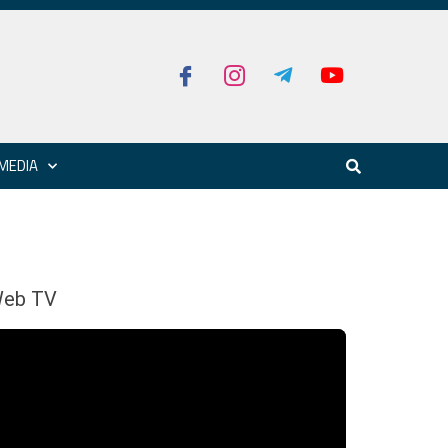
MEDIA
eb TV