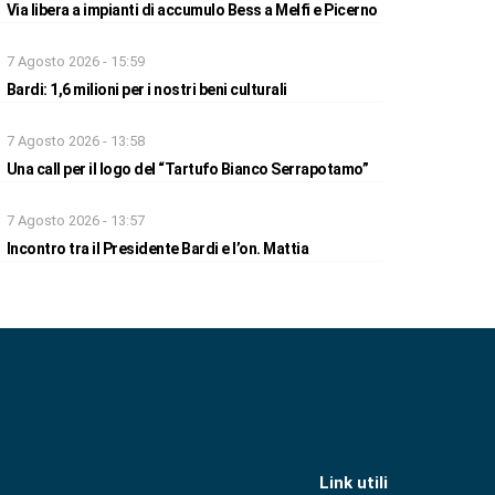
Via libera a impianti di accumulo Bess a Melfi e Picerno
7 Agosto 2026 - 15:59
Bardi: 1,6 milioni per i nostri beni culturali
7 Agosto 2026 - 13:58
Una call per il logo del “Tartufo Bianco Serrapotamo”
7 Agosto 2026 - 13:57
Incontro tra il Presidente Bardi e l’on. Mattia
Link utili