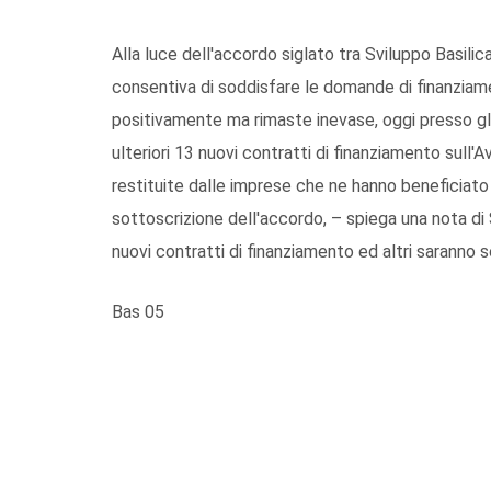
Alla luce dell'accordo siglato tra Sviluppo Basili
consentiva di soddisfare le domande di finanziame
positivamente ma rimaste inevase, oggi presso gli u
ulteriori 13 nuovi contratti di finanziamento sull'A
restituite dalle imprese che ne hanno beneficiat
sottoscrizione dell'accordo, – spiega una nota di 
nuovi contratti di finanziamento ed altri saranno so
Bas 05