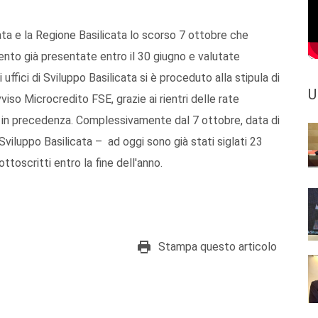
cata e la Regione Basilicata lo scorso 7 ottobre che
nto già presentate entro il 30 giugno e valutate
ffici di Sviluppo Basilicata si è proceduto alla stipula di
U
vviso Microcredito FSE, grazie ai rientri delle rate
o in precedenza. Complessivamente dal 7 ottobre, data di
Sviluppo Basilicata – ad oggi sono già stati siglati 23
ttoscritti entro la fine dell'anno.
Stampa questo articolo