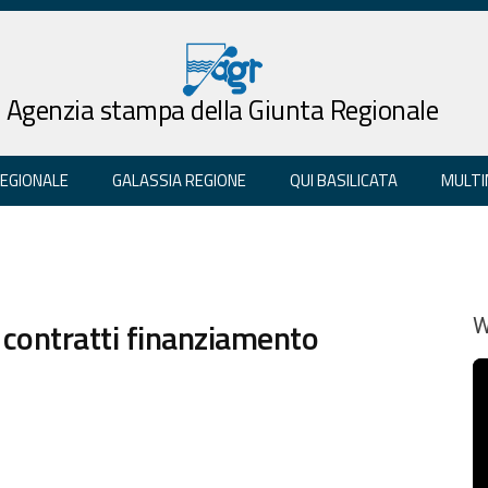
Agenzia stampa della Giunta Regionale
REGIONALE
GALASSIA REGIONE
QUI BASILICATA
MULTI
 contratti finanziamento
W