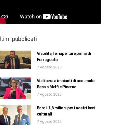
ltimi pubblicati
Viabilità, le riaperture prima di
Ferragosto
7 Agosto 2026
Via libera a impianti di accumulo
Bess a Melfi e Picerno
7 Agosto 2026
Bardi: 1,6 milioni per i nostri beni
culturali
7 Agosto 2026