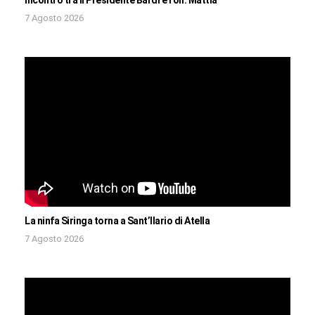
Incontro tra il Presidente Bardi e l’on. Mattia
7 Agosto 2026
La ninfa Siringa torna a Sant’Ilario di Atella
7 Agosto 2026