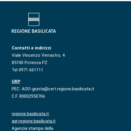
Contatti e indirizzi
Viale Vincenzo Verrastro, 4
85100 Potenza PZ
Tel 0971 661111
URP
PEC: AOO-giunta@cert.regione.basilicata.it
C.F. 80002950766
regione.basilicata.it
agr.regione.basilicata.it
Agenzia stampa della