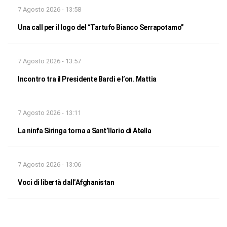
7 Agosto 2026 - 13:58
Una call per il logo del “Tartufo Bianco Serrapotamo”
7 Agosto 2026 - 13:57
Incontro tra il Presidente Bardi e l’on. Mattia
7 Agosto 2026 - 13:11
La ninfa Siringa torna a Sant’Ilario di Atella
7 Agosto 2026 - 13:06
Voci di libertà dall’Afghanistan