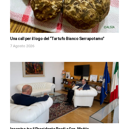
Una call per il logo del “Tartufo Bianco Serrapotamo”
7 Agosto 2026