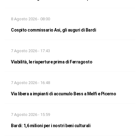
8 Agosto 2026 - 08:00
Cospito commissario Asi, gli auguri di Bardi
7 Agosto 2026 - 17:43
Viabilità, le riaperture prima di Ferragosto
7 Agosto 2026 - 16:48
Via libera a impianti di accumulo Bess a Melfi e Picerno
7 Agosto 2026 - 15:59
Bardi: 1,6 milioni per i nostri beni culturali