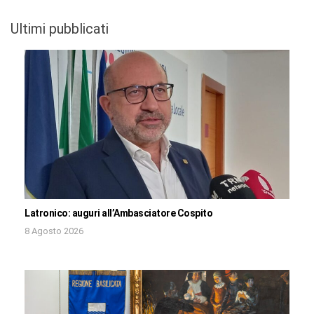
Ultimi pubblicati
Latronico: auguri all’Ambasciatore Cospito
8 Agosto 2026