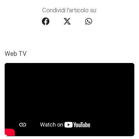
Condividi l'articolo su:
Web TV