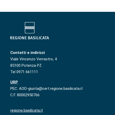
Contatti e indirizzi
Viale Vincenzo Verrastro, 4
85100 Potenza PZ
Tel 0971 661111
URP
PEC: AOO-giunta@cert.regione.basilicata.it
C.F. 80002950766
regione.basilicata.it