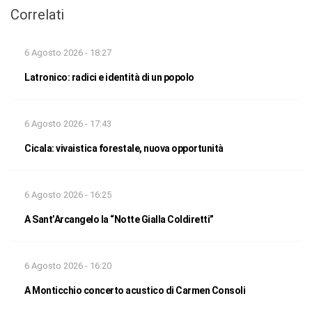
Correlati
6 Agosto 2026 - 18:27
Latronico: radici e identità di un popolo
6 Agosto 2026 - 17:43
Cicala: vivaistica forestale, nuova opportunità
6 Agosto 2026 - 16:25
A Sant’Arcangelo la “Notte Gialla Coldiretti”
6 Agosto 2026 - 16:20
A Monticchio concerto acustico di Carmen Consoli