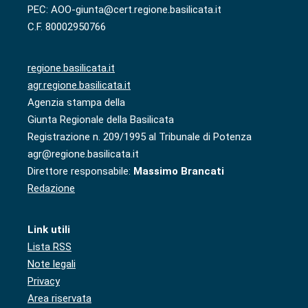
PEC: AOO-giunta@cert.regione.basilicata.it
C.F. 80002950766
regione.basilicata.it
agr.regione.basilicata.it
Agenzia stampa della
Giunta Regionale della Basilicata
Registrazione n. 209/1995 al Tribunale di Potenza
agr@regione.basilicata.it
Direttore responsabile:
Massimo Brancati
Redazione
Link utili
Lista RSS
Note legali
Privacy
Area riservata