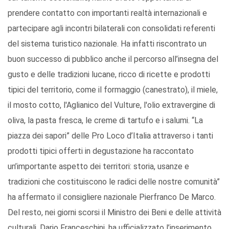
prendere contatto con importanti realtà internazionali e
partecipare agli incontri bilaterali con consolidati referenti
del sistema turistico nazionale. Ha infatti riscontrato un
buon successo di pubblico anche il percorso all’insegna del
gusto e delle tradizioni lucane, ricco di ricette e prodotti
tipici del territorio, come il formaggio (canestrato), il miele,
il mosto cotto, l'Aglianico del Vulture, l'olio extravergine di
oliva, la pasta fresca, le creme di tartufo e i salumi. “La
piazza dei sapori” delle Pro Loco d’Italia attraverso i tanti
prodotti tipici offerti in degustazione ha raccontato
un’importante aspetto dei territori: storia, usanze e
tradizioni che costituiscono le radici delle nostre comunità”
ha affermato il consigliere nazionale Pierfranco De Marco.
Del resto, nei giorni scorsi il Ministro dei Beni e delle attività
culturali, Dario Franceschini, ha ufficializzato l’inserimento