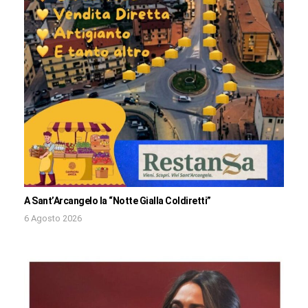
A Sant’Arcangelo la “Notte Gialla Coldiretti”
6 Agosto 2026