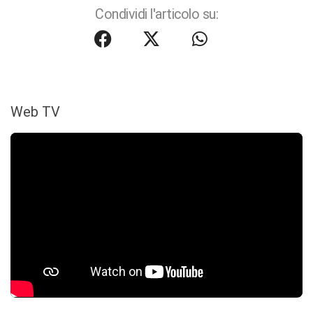
Condividi l'articolo su:
Web TV