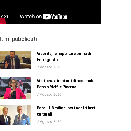
ltimi pubblicati
Viabilità, le riaperture prima di
Ferragosto
7 Agosto 2026
Via libera a impianti di accumulo
Bess a Melfi e Picerno
7 Agosto 2026
Bardi: 1,6 milioni per i nostri beni
culturali
7 Agosto 2026