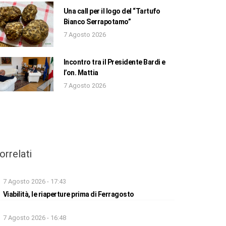
Una call per il logo del “Tartufo
Bianco Serrapotamo”
7 Agosto 2026
Incontro tra il Presidente Bardi e
l’on. Mattia
7 Agosto 2026
orrelati
7 Agosto 2026 - 17:43
Viabilità, le riaperture prima di Ferragosto
7 Agosto 2026 - 16:48