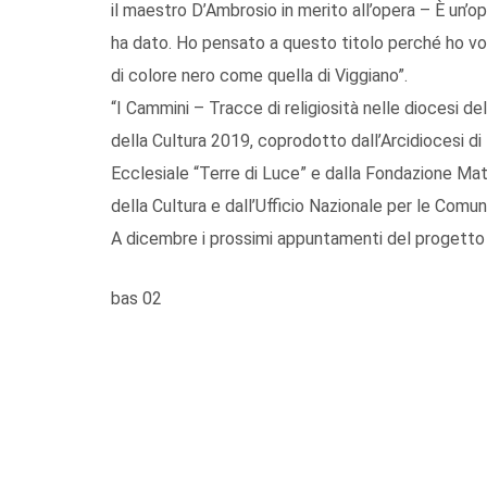
il maestro D’Ambrosio in merito all’opera – È un’op
ha dato. Ho pensato a questo titolo perché ho vol
di colore nero come quella di Viggiano”.
“I Cammini – Tracce di religiosità nelle diocesi d
della Cultura 2019, coprodotto dall’Arcidiocesi di
Ecclesiale “Terre di Luce” e dalla Fondazione Mat
della Cultura e dall’Ufficio Nazionale per le Comun
A dicembre i prossimi appuntamenti del progetto 
bas 02