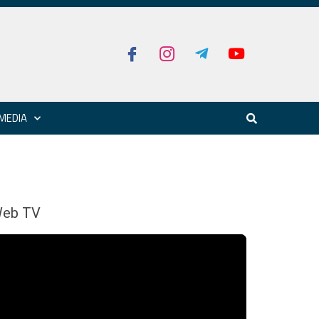
MEDIA
eb TV