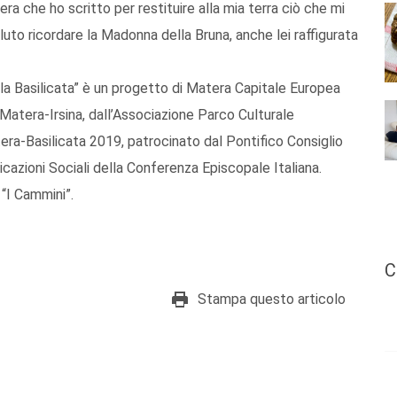
era che ho scritto per restituire alla mia terra ciò che mi
uto ricordare la Madonna della Bruna, anche lei raffigurata
ella Basilicata” è un progetto di Matera Capitale Europea
 Matera-Irsina, dall’Associazione Parco Culturale
era-Basilicata 2019, patrocinato dal Pontifico Consiglio
icazioni Sociali della Conferenza Episcopale Italiana.
“I Cammini”.
C
Stampa questo articolo