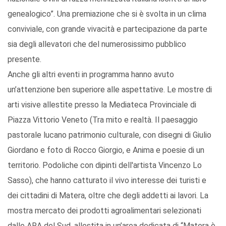
genealogico”. Una premiazione che si è svolta in un clima
conviviale, con grande vivacità e partecipazione da parte
sia degli allevatori che del numerosissimo pubblico
presente.
Anche gli altri eventi in programma hanno avuto
un’attenzione ben superiore alle aspettative. Le mostre di
arti visive allestite presso la Mediateca Provinciale di
Piazza Vittorio Veneto (Tra mito e realtà. Il paesaggio
pastorale lucano patrimonio culturale, con disegni di Giulio
Giordano e foto di Rocco Giorgio, e Anima e poesie di un
territorio. Podoliche con dipinti dell'artista Vincenzo Lo
Sasso), che hanno catturato il vivo interesse dei turisti e
dei cittadini di Matera, oltre che degli addetti ai lavori. La
mostra mercato dei prodotti agroalimentari selezionati
dalle ARA del Sud, allestita in un’area dedicata di “Matera è