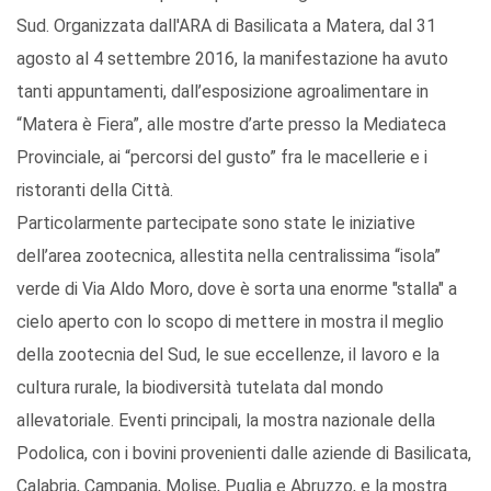
Sud. Organizzata dall'ARA di Basilicata a Matera, dal 31
agosto al 4 settembre 2016, la manifestazione ha avuto
tanti appuntamenti, dall’esposizione agroalimentare in
“Matera è Fiera”, alle mostre d’arte presso la Mediateca
Provinciale, ai “percorsi del gusto” fra le macellerie e i
ristoranti della Città.
Particolarmente partecipate sono state le iniziative
dell’area zootecnica, allestita nella centralissima “isola”
verde di Via Aldo Moro, dove è sorta una enorme "stalla" a
cielo aperto con lo scopo di mettere in mostra il meglio
della zootecnia del Sud, le sue eccellenze, il lavoro e la
cultura rurale, la biodiversità tutelata dal mondo
allevatoriale. Eventi principali, la mostra nazionale della
Podolica, con i bovini provenienti dalle aziende di Basilicata,
Calabria, Campania, Molise, Puglia e Abruzzo, e la mostra