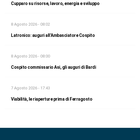
Cupparo su risorse, lavoro, energia e sviluppo
8 Agosto 2026 - 08:02
Latronico: auguri all’Ambasciatore Cospito
8 Agosto 2026 - 08:00
Cospito commissario Asi, gli auguri di Bardi
7 Agosto 2026 - 17:43
Viabilità, le riaperture prima di Ferragosto