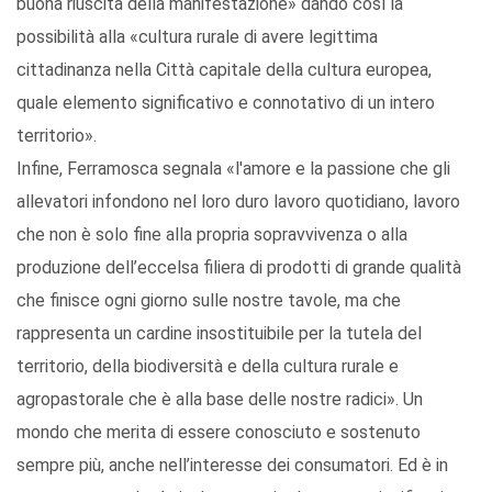
buona riuscita della manifestazione» dando così la
possibilità alla «cultura rurale di avere legittima
cittadinanza nella Città capitale della cultura europea,
quale elemento significativo e connotativo di un intero
territorio».
Infine, Ferramosca segnala «l'amore e la passione che gli
allevatori infondono nel loro duro lavoro quotidiano, lavoro
che non è solo fine alla propria sopravvivenza o alla
produzione dell’eccelsa filiera di prodotti di grande qualità
che finisce ogni giorno sulle nostre tavole, ma che
rappresenta un cardine insostituibile per la tutela del
territorio, della biodiversità e della cultura rurale e
agropastorale che è alla base delle nostre radici». Un
mondo che merita di essere conosciuto e sostenuto
sempre più, anche nell’interesse dei consumatori. Ed è in