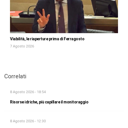
Viabilità, le riaperture prima di Ferragosto
7 Agosto 2026
Correlati
8 Agosto 2026 - 18:54
Risorse idriche, più capillare il monitoraggio
8 Agosto 2026 - 12:30