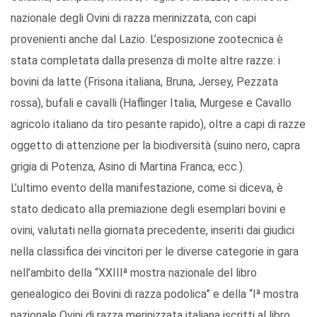
nazionale degli Ovini di razza merinizzata, con capi
provenienti anche dal Lazio. L’esposizione zootecnica è
stata completata dalla presenza di molte altre razze: i
bovini da latte (Frisona italiana, Bruna, Jersey, Pezzata
rossa), bufali e cavalli (Haflinger Italia, Murgese e Cavallo
agricolo italiano da tiro pesante rapido), oltre a capi di razze
oggetto di attenzione per la biodiversità (suino nero, capra
grigia di Potenza, Asino di Martina Franca, ecc.).
L’ultimo evento della manifestazione, come si diceva, è
stato dedicato alla premiazione degli esemplari bovini e
ovini, valutati nella giornata precedente, inseriti dai giudici
nella classifica dei vincitori per le diverse categorie in gara
nell’ambito della “XXIIIª mostra nazionale del libro
genealogico dei Bovini di razza podolica” e della “Iª mostra
nazionale Ovini di razza merinizzata italiana iscritti al libro