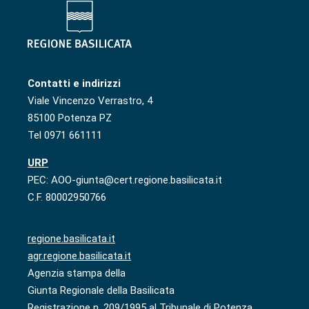
Contatti e indirizzi
Viale Vincenzo Verrastro, 4
85100 Potenza PZ
Tel 0971 661111
URP
PEC: AOO-giunta@cert.regione.basilicata.it
C.F. 80002950766
regione.basilicata.it
agr.regione.basilicata.it
Agenzia stampa della
Giunta Regionale della Basilicata
Registrazione n. 209/1995 al Tribunale di Potenza