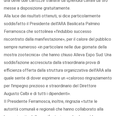
una delle due carrozze trainate da splendidi cavalli da tiro
messe a disposizione gratuitamente.
Alla luce dei risultati ottenuti, si dice particolarmente
soddisfatto il Presidente dell'ARA Basilicata Palmino
Ferramosca che sottolinea «l'indubbio successo
riscontrato dalla manifestazione», per il calore del pubblico
sempre numeroso «in particolare nelle due giornate della
mostra zootecnica» che hanno chiuso Alleva Expo Sud. Una
soddisfazione accresciuta dalla straordinaria prova di
efficienza offerta dalla struttura organizzativa dell'ARA alla
quale sente di dover esprimere un «caloroso ringraziamento
per l'impegno prezioso e straordinario del Direttore
Augusto Calbi e di tutti i dipendenti».
Il Presidente Ferramosca, inoltre, ringrazia «tutte le
autorità comunali e regionali che hanno collaborato alla