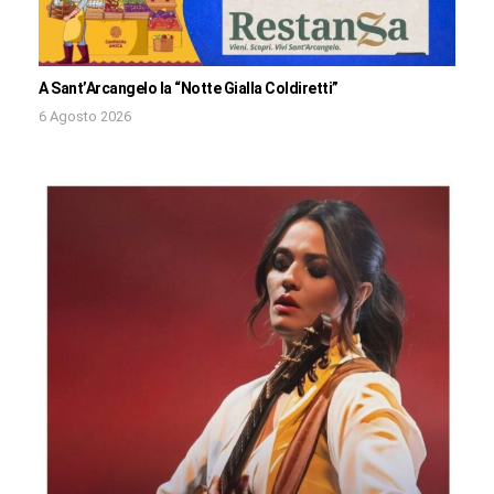
A Sant’Arcangelo la “Notte Gialla Coldiretti”
6 Agosto 2026