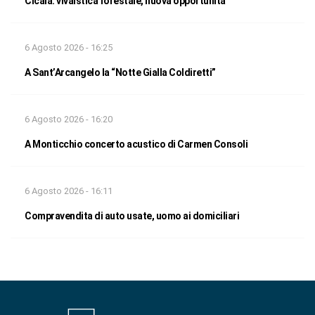
Cicala: vivaistica forestale, nuova opportunità
6 Agosto 2026 - 16:25
A Sant’Arcangelo la “Notte Gialla Coldiretti”
6 Agosto 2026 - 16:20
A Monticchio concerto acustico di Carmen Consoli
6 Agosto 2026 - 16:11
Compravendita di auto usate, uomo ai domiciliari