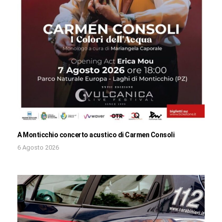
A Monticchio concerto acustico di Carmen Consoli
6 Agosto 2026