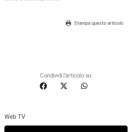
Stampa questo articolo
Condividi l'articolo su:
Web TV