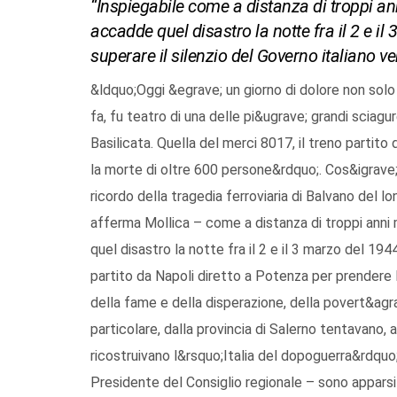
“Inspiegabile come a distanza di troppi an
accadde quel disastro la notte fra il 2 e i
superare il silenzio del Governo italiano 
&ldquo;Oggi &egrave; un giorno di dolore non solo 
fa, fu teatro di una delle pi&ugrave; grandi sciagu
Basilicata. Quella del merci 8017, il treno partit
la morte di oltre 600 persone&rdquo;. Cos&igrave; 
ricordo della tragedia ferroviaria di Balvano del 
afferma Mollica – come a distanza di troppi anni
quel disastro la notte fra il 2 e il 3 marzo del 194
partito da Napoli diretto a Potenza per prendere
della fame e della disperazione, della povert&agr
particolare, dalla provincia di Salerno tentavano, 
ricostruivano l&rsquo;Italia del dopoguerra&rdquo
Presidente del Consiglio regionale – sono apparsi 