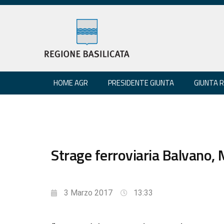
HOME AGR
PRESIDENTE GIUNTA
GIUNTA 
Strage ferroviaria Balvano, 
3 Marzo 2017
13:33