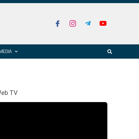
MEDIA
eb TV