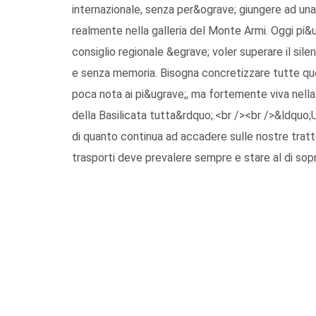
internazionale, senza per&ograve; giungere ad un
realmente nella galleria del Monte Armi. Oggi pi
consiglio regionale &egrave; voler superare il sil
e senza memoria. Bisogna concretizzare tutte quel
poca nota ai pi&ugrave;, ma fortemente viva nella
della Basilicata tutta&rdquo;.<br /><br />&ldquo;
di quanto continua ad accadere sulle nostre tratt
trasporti deve prevalere sempre e stare al di sop