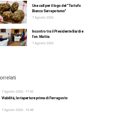
Una call per il logo del “Tartufo
Bianco Serrapotamo”
7 Agosto 2026
Incontro tra il Presidente Bardi e
l’on. Mattia
7 Agosto 2026
orrelati
7 Agosto 2026 - 17:43
Viabilità, le riaperture prima di Ferragosto
7 Agosto 2026 - 16:48