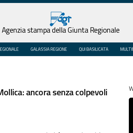
Agenzia stampa della Giunta Regionale
REGIONALE
GALASSIA REGIONE
QUI BASILICATA
MULTI
Mollica: ancora senza colpevoli
W