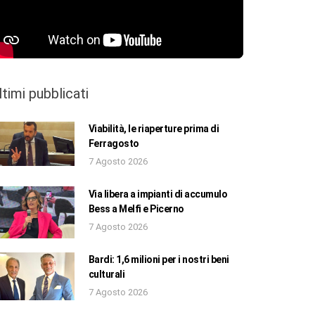
ltimi pubblicati
Viabilità, le riaperture prima di
Ferragosto
7 Agosto 2026
Via libera a impianti di accumulo
Bess a Melfi e Picerno
7 Agosto 2026
Bardi: 1,6 milioni per i nostri beni
culturali
7 Agosto 2026