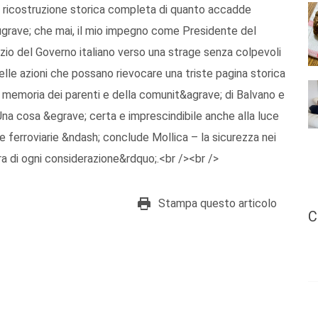
a ricostruzione storica completa di quanto accadde
&ugrave; che mai, il mio impegno come Presidente del
enzio del Governo italiano verso una strage senza colpevoli
le azioni che possano rievocare una triste pagina storica
 memoria dei parenti e della comunit&agrave; di Balvano e
Una cosa &egrave; certa e imprescindibile anche alla luce
e ferroviarie &ndash; conclude Mollica – la sicurezza nei
ra di ogni considerazione&rdquo;.<br /><br />
Stampa questo articolo
C