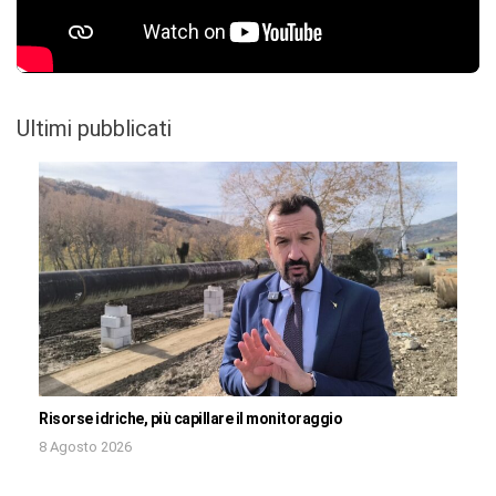
Ultimi pubblicati
Risorse idriche, più capillare il monitoraggio
8 Agosto 2026