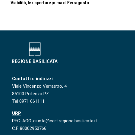
Viabilità, le riaperture prima di Ferragosto
Contatti e indirizzi
Viale Vincenzo Verrastro, 4
85100 Potenza PZ
Tel 0971 661111
URP
PEC: AOO-giunta@cert.regione.basilicata.it
C.F. 80002950766