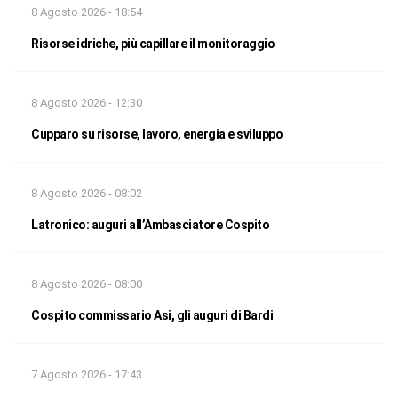
8 Agosto 2026 - 18:54
Risorse idriche, più capillare il monitoraggio
8 Agosto 2026 - 12:30
Cupparo su risorse, lavoro, energia e sviluppo
8 Agosto 2026 - 08:02
Latronico: auguri all’Ambasciatore Cospito
8 Agosto 2026 - 08:00
Cospito commissario Asi, gli auguri di Bardi
7 Agosto 2026 - 17:43