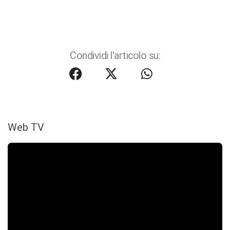
Condividi l'articolo su:
Web TV