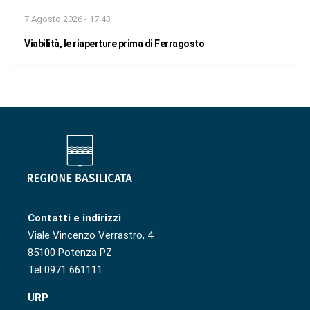
7 Agosto 2026 - 17:43
Viabilità, le riaperture prima di Ferragosto
Contatti e indirizzi
Viale Vincenzo Verrastro, 4
85100 Potenza PZ
Tel 0971 661111
URP