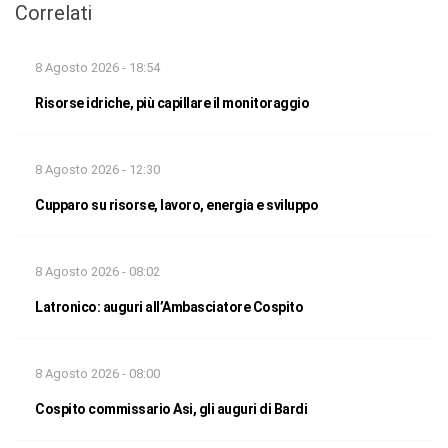
Correlati
8 Agosto 2026 - 18:54
Risorse idriche, più capillare il monitoraggio
8 Agosto 2026 - 12:30
Cupparo su risorse, lavoro, energia e sviluppo
8 Agosto 2026 - 08:02
Latronico: auguri all’Ambasciatore Cospito
8 Agosto 2026 - 08:00
Cospito commissario Asi, gli auguri di Bardi