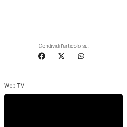
Condividi l'articolo su:
Web TV