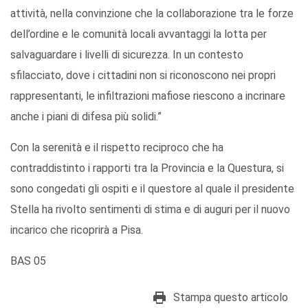
attività, nella convinzione che la collaborazione tra le forze
dell’ordine e le comunità locali avvantaggi la lotta per
salvaguardare i livelli di sicurezza. In un contesto
sfilacciato, dove i cittadini non si riconoscono nei propri
rappresentanti, le infiltrazioni mafiose riescono a incrinare
anche i piani di difesa più solidi.”
Con la serenità e il rispetto reciproco che ha
contraddistinto i rapporti tra la Provincia e la Questura, si
sono congedati gli ospiti e il questore al quale il presidente
Stella ha rivolto sentimenti di stima e di auguri per il nuovo
incarico che ricoprirà a Pisa.
BAS 05
Stampa questo articolo