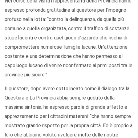
Nel corso della visita i rappresentanti della Provincia hanno
espresso profonda gratitudine al questore per l’impegno
profuso nella lotta: “contro la delinquenza, da quella più
comune a quella organizzata, contro il traffico di sostanze
stupefacenti e contro quel gioco d’azzardo che rischia di
compromettere numerose famiglie lucane. Un’attenzione
costante e una determinazione che hanno permesso al
capoluogo lucano di venire riconfermato ai primi posti tra le
province più sicure.”
Il questore, dopo avere sottolineato come il dialogo tra la
Questura e La Provincia abbia sempre goduto della
massima sintonia, ha espresso parole di grande affetto e
apprezzamento per i cittadini materani: “che hanno sempre
mostrato grande rispetto per la propria città. Ed è proprio a
loro che abbiamo voluto rivolgere molte delle nostre