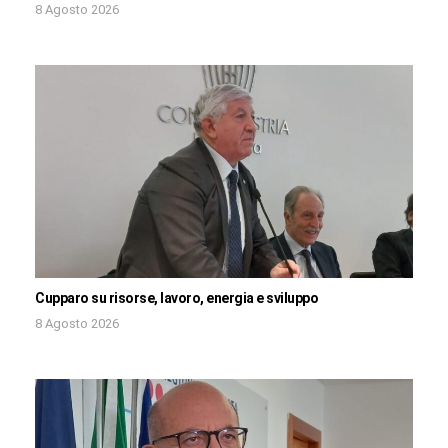
8 Agosto 2026
Cupparo su risorse, lavoro, energia e sviluppo
8 Agosto 2026