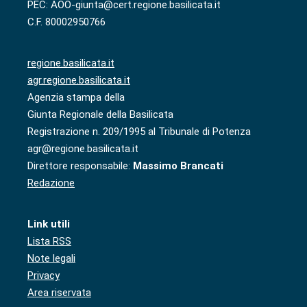
PEC: AOO-giunta@cert.regione.basilicata.it
C.F. 80002950766
regione.basilicata.it
agr.regione.basilicata.it
Agenzia stampa della
Giunta Regionale della Basilicata
Registrazione n. 209/1995 al Tribunale di Potenza
agr@regione.basilicata.it
Direttore responsabile:
Massimo Brancati
Redazione
Link utili
Lista RSS
Note legali
Privacy
Area riservata