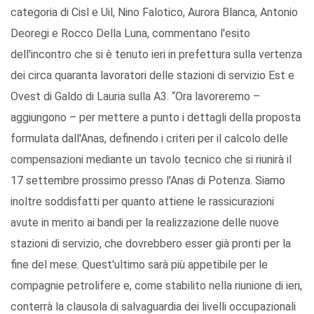
categoria di Cisl e Uil, Nino Falotico, Aurora Blanca, Antonio
Deoregi e Rocco Della Luna, commentano l'esito
dell'incontro che si è tenuto ieri in prefettura sulla vertenza
dei circa quaranta lavoratori delle stazioni di servizio Est e
Ovest di Galdo di Lauria sulla A3. “Ora lavoreremo –
aggiungono – per mettere a punto i dettagli della proposta
formulata dall'Anas, definendo i criteri per il calcolo delle
compensazioni mediante un tavolo tecnico che si riunirà il
17 settembre prossimo presso l'Anas di Potenza. Siamo
inoltre soddisfatti per quanto attiene le rassicurazioni
avute in merito ai bandi per la realizzazione delle nuove
stazioni di servizio, che dovrebbero esser già pronti per la
fine del mese. Quest'ultimo sarà più appetibile per le
compagnie petrolifere e, come stabilito nella riunione di ieri,
conterrà la clausola di salvaguardia dei livelli occupazionali