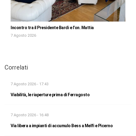
Incontro tra il Presidente Bardi e l’on. Mattia
7 Agosto 2026
Correlati
7 Agosto 2026 - 17:43
Viabilità, le riaperture prima di Ferragosto
7 Agosto 2026 - 16:48
Via libera a impianti di accumulo Bess a Melfi e Picerno