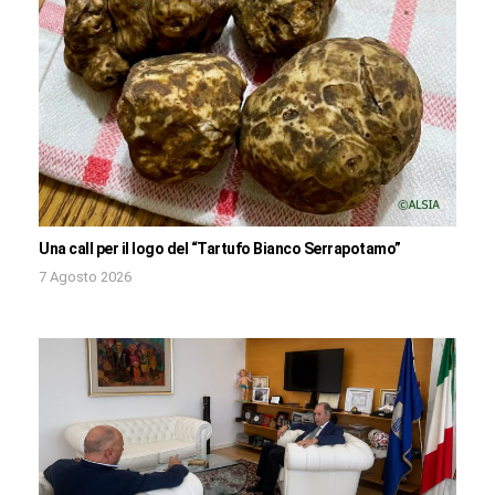
Una call per il logo del “Tartufo Bianco Serrapotamo”
7 Agosto 2026