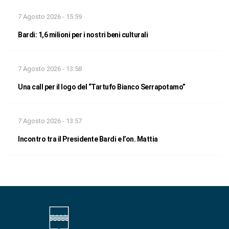
7 Agosto 2026 - 15:59
Bardi: 1,6 milioni per i nostri beni culturali
7 Agosto 2026 - 13:58
Una call per il logo del “Tartufo Bianco Serrapotamo”
7 Agosto 2026 - 13:57
Incontro tra il Presidente Bardi e l’on. Mattia