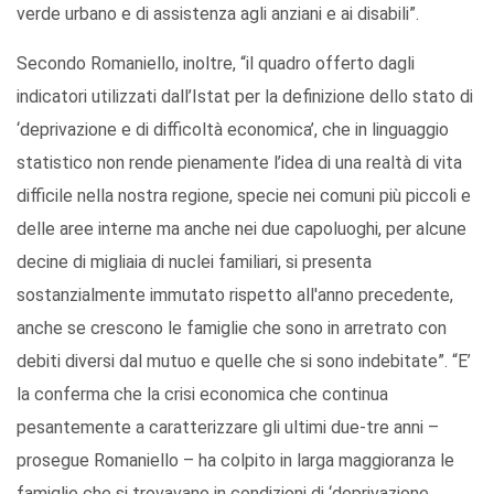
verde urbano e di assistenza agli anziani e ai disabili”.
Secondo Romaniello, inoltre, “il quadro offerto dagli
indicatori utilizzati dall’Istat per la definizione dello stato di
‘deprivazione e di difficoltà economica’, che in linguaggio
statistico non rende pienamente l’idea di una realtà di vita
difficile nella nostra regione, specie nei comuni più piccoli e
delle aree interne ma anche nei due capoluoghi, per alcune
decine di migliaia di nuclei familiari, si presenta
sostanzialmente immutato rispetto all'anno precedente,
anche se crescono le famiglie che sono in arretrato con
debiti diversi dal mutuo e quelle che si sono indebitate”. “E’
la conferma che la crisi economica che continua
pesantemente a caratterizzare gli ultimi due-tre anni –
prosegue Romaniello – ha colpito in larga maggioranza le
famiglie che si trovavano in condizioni di ‘deprivazione