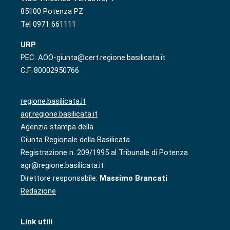
85100 Potenza PZ
Tel 0971 661111
URP
PEC: AOO-giunta@cert.regione.basilicata.it
C.F. 80002950766
regione.basilicata.it
agr.regione.basilicata.it
Agenzia stampa della
Giunta Regionale della Basilicata
Registrazione n. 209/1995 al Tribunale di Potenza
agr@regione.basilicata.it
Direttore responsabile:
Massimo Brancati
Redazione
Link utili