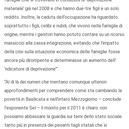
materiale’ già nel 2008 e che hanno due-tre figli e un solo
reddito. Inoltre, la caduta dell'occupazione ha riguardato
soprattutto i figli, celibi e nubili, che vivono nella famiglia di
origine, mentre i genitori hanno potuto contare su un ricorso
massiccio alla cassa integrazione, evitando che l'impatto
della crisi sulla situazione economica delle famiglie fosse
ancora più dirompente e determinasse un aumento dell'
‘ndicatore di deprivazione’”.
“Al di là dei numeri che meritano comunque ulteriori
approfondimenti per comprendere come sta cambiando la
povertà in Basilicata e nell’intero Mezzogiorno – conclude
l’esponente Sel – il monito per il 2011 è chiaro: non
possiamo abbassare la guardia sui temi dello stato sociale
tanto più in presenza dei pesanti tagli statali che si