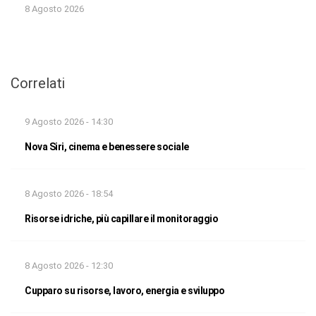
8 Agosto 2026
Correlati
9 Agosto 2026 - 14:30
Nova Siri, cinema e benessere sociale
8 Agosto 2026 - 18:54
Risorse idriche, più capillare il monitoraggio
8 Agosto 2026 - 12:30
Cupparo su risorse, lavoro, energia e sviluppo