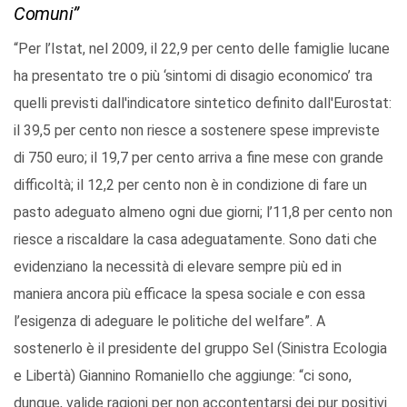
Comuni”
“Per l’Istat, nel 2009, il 22,9 per cento delle famiglie lucane
ha presentato tre o più ‘sintomi di disagio economico’ tra
quelli previsti dall'indicatore sintetico definito dall'Eurostat:
il 39,5 per cento non riesce a sostenere spese impreviste
di 750 euro; il 19,7 per cento arriva a fine mese con grande
difficoltà; il 12,2 per cento non è in condizione di fare un
pasto adeguato almeno ogni due giorni; l’11,8 per cento non
riesce a riscaldare la casa adeguatamente. Sono dati che
evidenziano la necessità di elevare sempre più ed in
maniera ancora più efficace la spesa sociale e con essa
l’esigenza di adeguare le politiche del welfare”. A
sostenerlo è il presidente del gruppo Sel (Sinistra Ecologia
e Libertà) Giannino Romaniello che aggiunge: “ci sono,
dunque, valide ragioni per non accontentarsi dei pur positivi