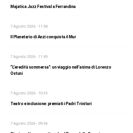
Majatica Jazz Festival a Ferrandina
7 Agosto 2026 - 11:58
Il Planetario di Anzi conquista il Mur
7 Agosto 2026 - 11:49
“L’eredità sommersa”: un viaggio nell’anima di Lorenzo
Ostuni
7 Agosto 2026 - 10:35
Teatro e inclusione: premiati i Padri Trinitari
7 Agosto 2026 - 09:36