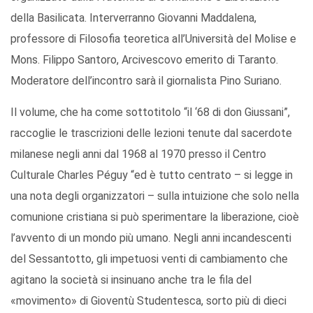
della Basilicata. Interverranno Giovanni Maddalena,
professore di Filosofia teoretica all’Università del Molise e
Mons. Filippo Santoro, Arcivescovo emerito di Taranto.
Moderatore dell’incontro sarà il giornalista Pino Suriano.
Il volume, che ha come sottotitolo “il ‘68 di don Giussani”,
raccoglie le trascrizioni delle lezioni tenute dal sacerdote
milanese negli anni dal 1968 al 1970 presso il Centro
Culturale Charles Péguy “ed è tutto centrato – si legge in
una nota degli organizzatori – sulla intuizione che solo nella
comunione cristiana si può sperimentare la liberazione, cioè
l’avvento di un mondo più umano. Negli anni incandescenti
del Sessantotto, gli impetuosi venti di cambiamento che
agitano la società si insinuano anche tra le fila del
«movimento» di Gioventù Studentesca, sorto più di dieci