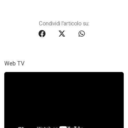
Condividi l'articolo su:
Web TV