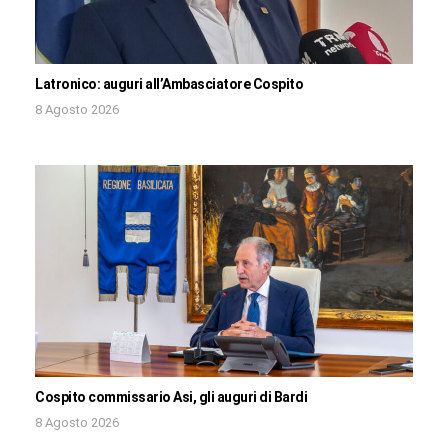
Latronico: auguri all’Ambasciatore Cospito
8 Agosto 2026
Cospito commissario Asi, gli auguri di Bardi
8 Agosto 2026