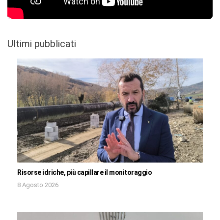
Ultimi pubblicati
Risorse idriche, più capillare il monitoraggio
8 Agosto 2026