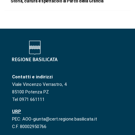
Storia, cultura e spettacolo al Parco della Grancia
Contatti e indirizzi
Viale Vincenzo Verrastro, 4
85100 Potenza PZ
Tel 0971 661111
URP
PEC: AOO-giunta@cert.regione.basilicata.it
C.F. 80002950766