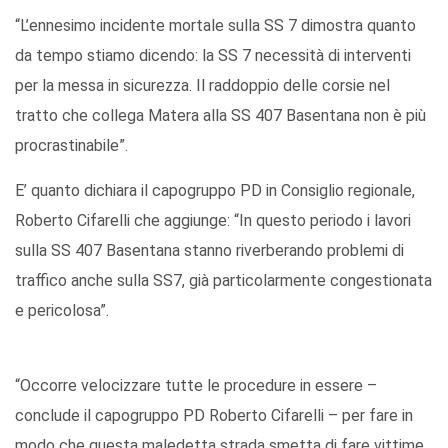
“L’ennesimo incidente mortale sulla SS 7 dimostra quanto
da tempo stiamo dicendo: la SS 7 necessità di interventi
per la messa in sicurezza. Il raddoppio delle corsie nel
tratto che collega Matera alla SS 407 Basentana non è più
procrastinabile”.
E’ quanto dichiara il capogruppo PD in Consiglio regionale,
Roberto Cifarelli che aggiunge: “In questo periodo i lavori
sulla SS 407 Basentana stanno riverberando problemi di
traffico anche sulla SS7, già particolarmente congestionata
e pericolosa”.
“Occorre velocizzare tutte le procedure in essere –
conclude il capogruppo PD Roberto Cifarelli – per fare in
modo che questa maledetta strada smetta di fare vittime.