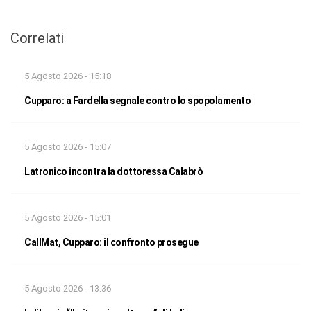
Correlati
5 Agosto 2026 - 15:18
Cupparo: a Fardella segnale contro lo spopolamento
5 Agosto 2026 - 15:07
Latronico incontra la dottoressa Calabrò
5 Agosto 2026 - 15:01
CallMat, Cupparo: il confronto prosegue
5 Agosto 2026 - 13:36