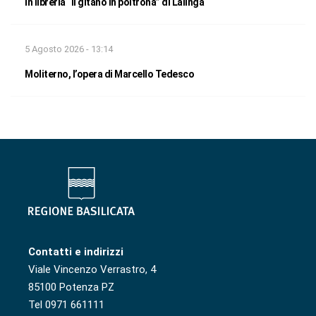
In libreria “Il gitano in poltrona” di Lalinga
5 Agosto 2026 - 13:14
Moliterno, l’opera di Marcello Tedesco
Contatti e indirizzi
Viale Vincenzo Verrastro, 4
85100 Potenza PZ
Tel 0971 661111