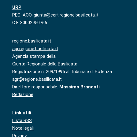
URP
PEC: AOO-giunta@cert.regione.basilicata.it
C.F. 80002950766
regione.basilicata.it
agr.regione.basilicata.it
Agenzia stampa della
Giunta Regionale della Basilicata
Registrazione n. 209/1995 al Tribunale di Potenza
agr@regione.basilicata.it
Direttore responsabile:
Massimo Brancati
Redazione
Link utili
Lista RSS
Note legali
Privacy