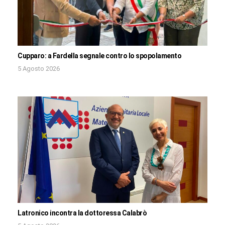
Cupparo: a Fardella segnale contro lo spopolamento
5 Agosto 2026
Latronico incontra la dottoressa Calabrò