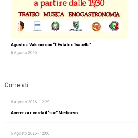
Agosto a Valsinni con “L’Estate d’Isabella”
6 Agosto 2026
Correlati
6 Agosto 2026 - 12:29
Acerenza ricorda il “suo” Medioevo
6 Agosto 2026 - 12:00