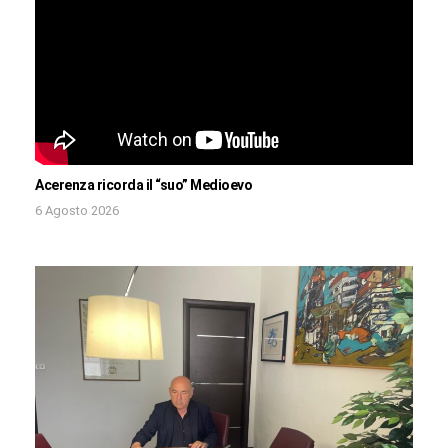
Acerenza ricorda il “suo” Medioevo
6 Agosto 2026