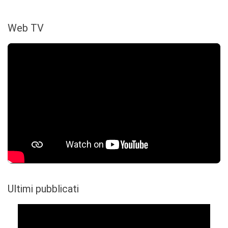
Web TV
Ultimi pubblicati