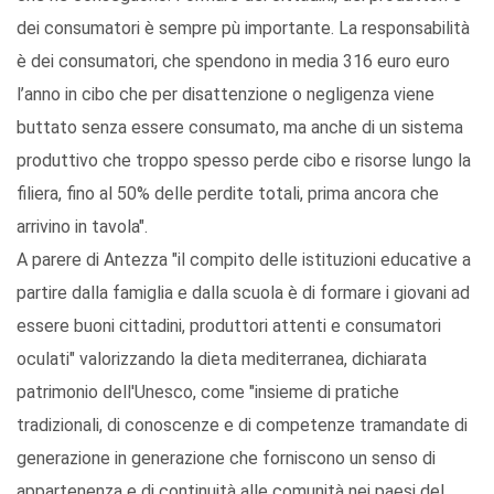
dei consumatori è sempre pù importante. La responsabilità
è dei consumatori, che spendono in media 316 euro euro
l’anno in cibo che per disattenzione o negligenza viene
buttato senza essere consumato, ma anche di un sistema
produttivo che troppo spesso perde cibo e risorse lungo la
filiera, fino al 50% delle perdite totali, prima ancora che
arrivino in tavola".
A parere di Antezza "il compito delle istituzioni educative a
partire dalla famiglia e dalla scuola è di formare i giovani ad
essere buoni cittadini, produttori attenti e consumatori
oculati" valorizzando la dieta mediterranea, dichiarata
patrimonio dell'Unesco, come "insieme di pratiche
tradizionali, di conoscenze e di competenze tramandate di
generazione in generazione che forniscono un senso di
appartenenza e di continuità alle comunità nei paesi del