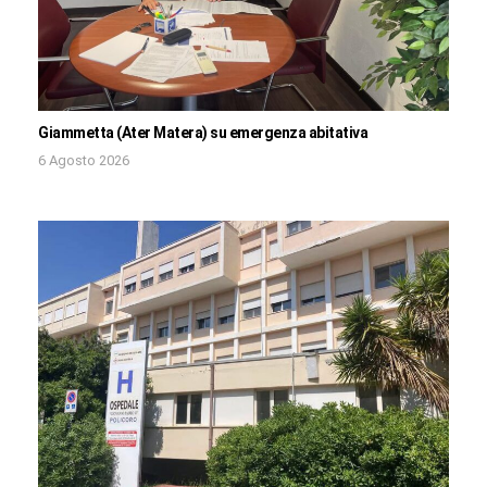
Giammetta (Ater Matera) su emergenza abitativa
6 Agosto 2026