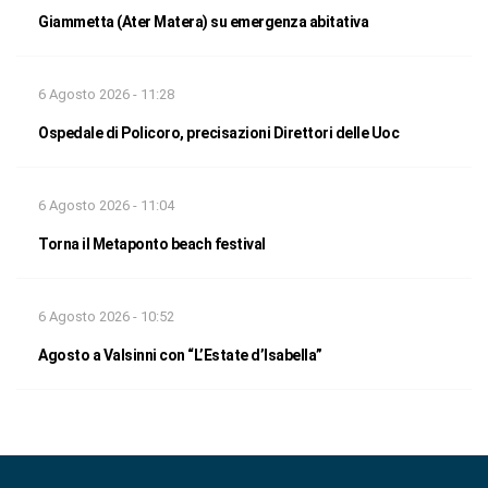
Giammetta (Ater Matera) su emergenza abitativa
6 Agosto 2026 - 11:28
Ospedale di Policoro, precisazioni Direttori delle Uoc
6 Agosto 2026 - 11:04
Torna il Metaponto beach festival
6 Agosto 2026 - 10:52
Agosto a Valsinni con “L’Estate d’Isabella”