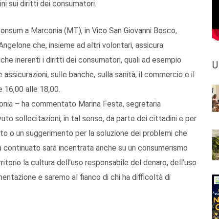
ni sui diritti dei consumatori.
iconsum a Marconia (MT), in Vico San Giovanni Bosco,
ngelone che, insieme ad altri volontari, assicura
he inerenti i diritti dei consumatori, quali ad esempio
U
e assicurazioni, sulle banche, sulla sanità, il commercio e il
e 16,00 alle 18,00.
onia – ha commentato Marina Festa, segretaria
o sollecitazioni, in tal senso, da parte dei cittadini e per
iuto o un suggerimento per la soluzione dei problemi che
ha continuato sarà incentrata anche su un consumerismo
torio la cultura dell’uso responsabile del denaro, dell’uso
imentazione e saremo al fianco di chi ha difficoltà di