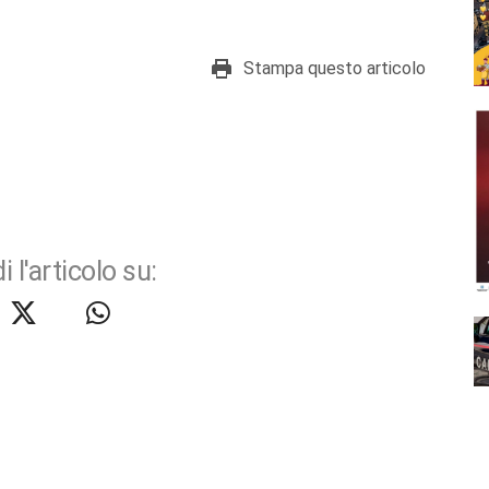
Stampa questo articolo
i l'articolo su: