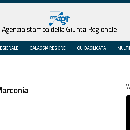
Agenzia stampa della Giunta Regionale
REGIONALE
GALASSIA REGIONE
QUI BASILICATA
MULTI
Marconia
W