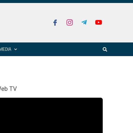
MEDIA
eb TV