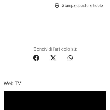
Stampa questo articolo
Condividi l'articolo su:
Web TV