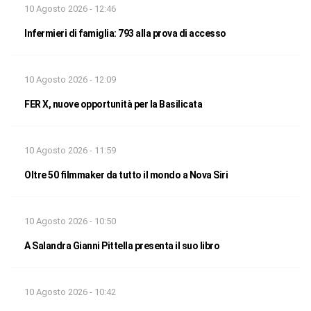
10 Agosto 2026 - 12:46
Infermieri di famiglia: 793 alla prova di accesso
10 Agosto 2026 - 12:09
FER X, nuove opportunità per la Basilicata
10 Agosto 2026 - 11:59
Oltre 50 filmmaker da tutto il mondo a Nova Siri
10 Agosto 2026 - 10:50
A Salandra Gianni Pittella presenta il suo libro
10 Agosto 2026 - 10:42