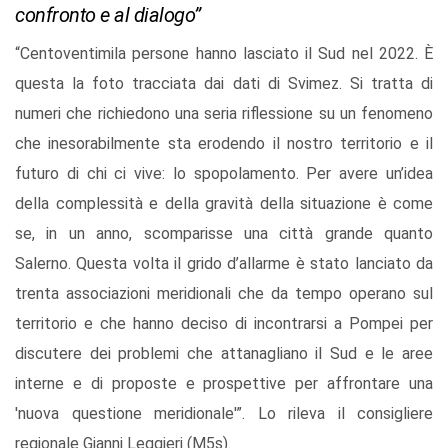
confronto e al dialogo”
“Centoventimila persone hanno lasciato il Sud nel 2022. È
questa la foto tracciata dai dati di Svimez. Si tratta di
numeri che richiedono una seria riflessione su un fenomeno
che inesorabilmente sta erodendo il nostro territorio e il
futuro di chi ci vive: lo spopolamento. Per avere un’idea
della complessità e della gravità della situazione è come
se, in un anno, scomparisse una città grande quanto
Salerno. Questa volta il grido d’allarme è stato lanciato da
trenta associazioni meridionali che da tempo operano sul
territorio e che hanno deciso di incontrarsi a Pompei per
discutere dei problemi che attanagliano il Sud e le aree
interne e di proposte e prospettive per affrontare una
'nuova questione meridionale'”. Lo rileva il consigliere
regionale Gianni Leggieri (M5s).