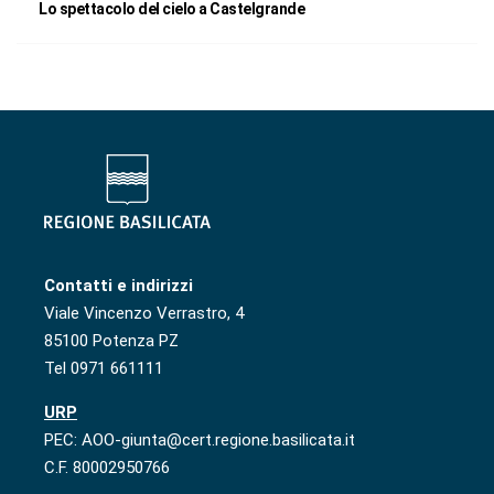
Lo spettacolo del cielo a Castelgrande
Contatti e indirizzi
Viale Vincenzo Verrastro, 4
85100 Potenza PZ
Tel 0971 661111
URP
PEC: AOO-giunta@cert.regione.basilicata.it
C.F. 80002950766