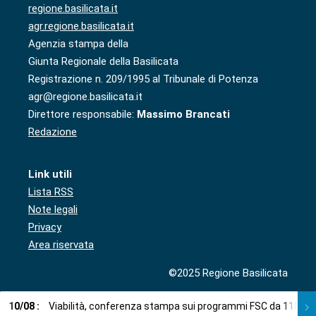
regione.basilicata.it
agr.regione.basilicata.it
Agenzia stampa della
Giunta Regionale della Basilicata
Registrazione n. 209/1995 al Tribunale di Potenza
agr@regione.basilicata.it
Direttore responsabile:
Massimo Brancati
Redazione
Link utili
Lista RSS
Note legali
Privacy
Area riservata
©2025 Regione Basilicata
10
/
08
:
Viabilità, conferenza stampa sui programmi FSC da 110,5 