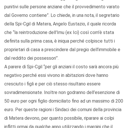
punitivi sulle persone anziane che il provvedimento varato
dal Governo contiene”. Lo chiede, in una nota, il segretario
della Spi-Cgil di Matera, Angelo Eustazio, il quale ricorda
che “la reintroduzione dell’Imu (ex Ici) così com’è stata
definita sulla prima casa, è iniqua perché colpisce tutti i
proprietari di casa a prescindere dal pregio dell’immobile e
dal reddito dei possessori”.
A parere di Spi-Cgil “per gli anziani il costo sarà ancora più
negativo perché essi vivono in abitazioni dove hanno
cresciuto i figli e per ciò stesso risultano essere
sovradimensionate. Inoltre non godranno dell’esenzione di
50 euro per ogni figlio domiciliato fino ad un massimo di 200
euro. Per queste ragioni i Sindaci dei comuni della provincia
di Matera devono, per quanto possibile, riparare ai colpi
inflitti ormai da qualche anno utilizzando i margini che il