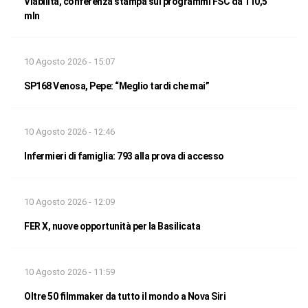
Viabilità, conferenza stampa sui programmi FSC da 110,5
mln
10 Agosto 2026 - 15:07
SP168 Venosa, Pepe: “Meglio tardi che mai”
10 Agosto 2026 - 12:46
Infermieri di famiglia: 793 alla prova di accesso
10 Agosto 2026 - 12:09
FER X, nuove opportunità per la Basilicata
10 Agosto 2026 - 11:59
Oltre 50 filmmaker da tutto il mondo a Nova Siri