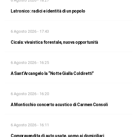
6 Agosto 2026 - 18:27
Latronico: radici e identità di un popolo
6 Agosto 2026 - 17:43
Cicala: vivaistica forestale, nuova opportunità
6 Agosto 2026 - 16:25
A Sant’Arcangelo la “Notte Gialla Coldiretti”
6 Agosto 2026 - 16:20
A Monticchio concerto acustico di Carmen Consoli
6 Agosto 2026 - 16:11
Compravendita di auto usate, uomo ai domiciliari