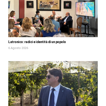
Latronico: radici e identità di un popolo
6 Agosto 2026