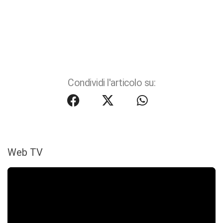
Condividi l'articolo su:
Web TV