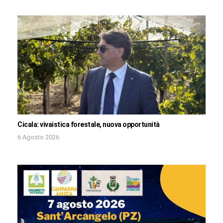
Cicala: vivaistica forestale, nuova opportunità
6 Agosto 2026