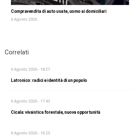
Compravendita di auto usate, uomo ai domiciliari
6 Agosto 2026
Correlati
6 Agosto 2026 - 18:27
Latronico: radici e identità di un popolo
6 Agosto 2026 - 17:43
Cicala: vivaistica forestale, nuova opportunità
6 Agosto 2026 - 16:25