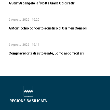
A Sant’Arcangelo la “Notte Gialla Coldiretti”
6 Agosto 2026 - 16:20
A Monticchio concerto acustico di Carmen Consoli
6 Agosto 2026 - 16:11
Compravendita di auto usate, uomo ai domiciliari