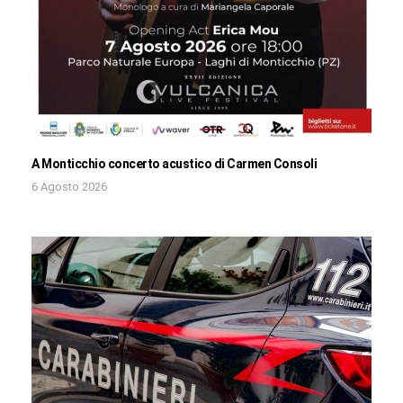
A Monticchio concerto acustico di Carmen Consoli
6 Agosto 2026