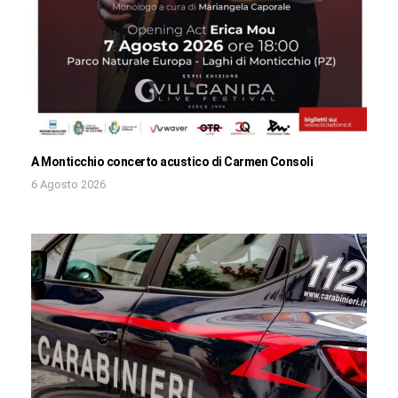
A Monticchio concerto acustico di Carmen Consoli
6 Agosto 2026