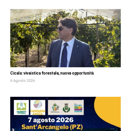
Cicala: vivaistica forestale, nuova opportunità
6 Agosto 2026