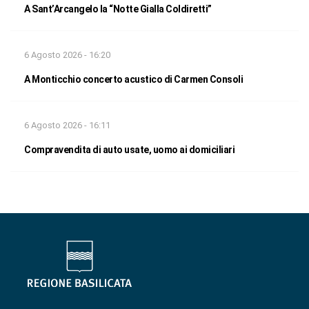
A Sant’Arcangelo la “Notte Gialla Coldiretti”
6 Agosto 2026 - 16:20
A Monticchio concerto acustico di Carmen Consoli
6 Agosto 2026 - 16:11
Compravendita di auto usate, uomo ai domiciliari