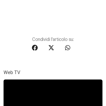
Condividi l'articolo su:
Web TV