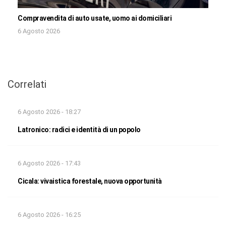
Compravendita di auto usate, uomo ai domiciliari
6 Agosto 2026
Correlati
6 Agosto 2026 - 18:27
Latronico: radici e identità di un popolo
6 Agosto 2026 - 17:43
Cicala: vivaistica forestale, nuova opportunità
6 Agosto 2026 - 16:25