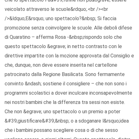
veicolato attraverso le scuole&rdquo;.<br /><br
/>&ldquo;E&rsquo; uno spettacolo?&nbsp; Si faccia
promozione senza coinvolgere le scuole. Alle deboli difese
di Quaratino – afferma Rosa -&nbsp;rispondo solo che
questo spettacolo &egrave; in netto contrasto con le
direttive impartite con la mozione approvata dal Consiglio e
che, dunque, non deve essere inserita nel cartellone
patrocinato dalla Regione Basilicata. Sono fermamente
convinto &ndash; sostiene il consigliere – che non sono i
programmi scolastici a dover inculcare inconsapevolmente
nei nostri bambini che la differenza tra sessi non esiste.
Che non &egrave; uno spettacolo o un premio a poter
&#39;giustificare&#39;&nbsp; o a sdoganare l&rsquo;idea
che i bambini possano scegliere cosa o di che sesso