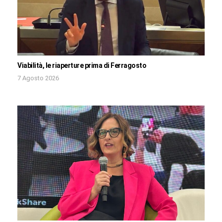
Viabilità, le riaperture prima di Ferragosto
7 Agosto 2026