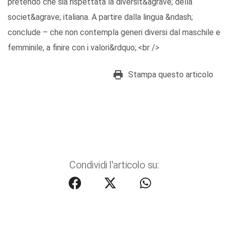
pretendo che sia rispettata la diversit&agrave; della
societ&agrave; italiana. A partire dalla lingua &ndash;
conclude – che non contempla generi diversi dal maschile e
femminile, a finire con i valori&rdquo;.<br />
Stampa questo articolo
Condividi l'articolo su: