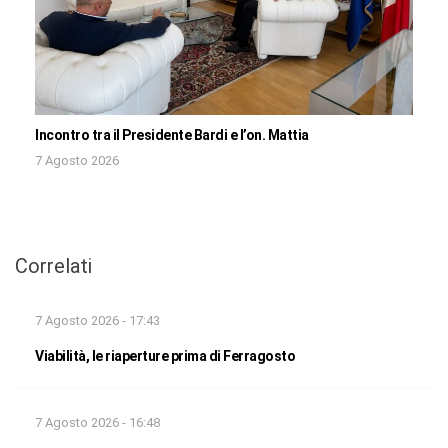
Incontro tra il Presidente Bardi e l’on. Mattia
7 Agosto 2026
Correlati
7 Agosto 2026 - 17:43
Viabilità, le riaperture prima di Ferragosto
7 Agosto 2026 - 16:48