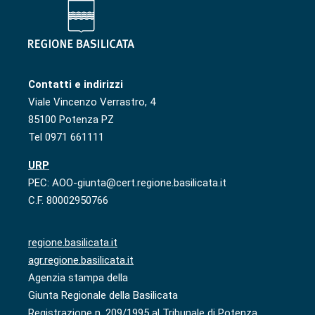
Contatti e indirizzi
Viale Vincenzo Verrastro, 4
85100 Potenza PZ
Tel 0971 661111
URP
PEC: AOO-giunta@cert.regione.basilicata.it
C.F. 80002950766
regione.basilicata.it
agr.regione.basilicata.it
Agenzia stampa della
Giunta Regionale della Basilicata
Registrazione n. 209/1995 al Tribunale di Potenza