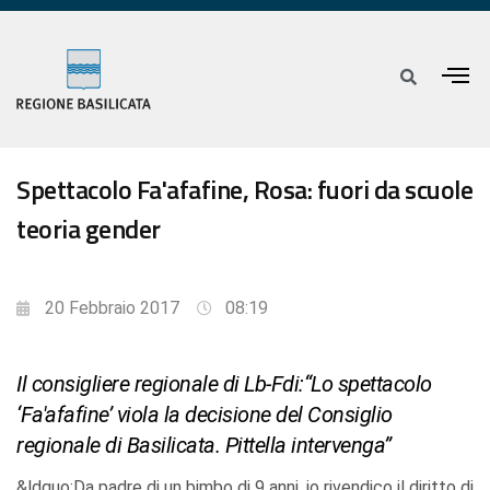
Spettacolo Fa'afafine, Rosa: fuori da scuole
teoria gender
20 Febbraio 2017
08:19
Il consigliere regionale di Lb-Fdi:“Lo spettacolo
‘Fa'afafine’ viola la decisione del Consiglio
regionale di Basilicata. Pittella intervenga”
&ldquo;Da padre di un bimbo di 9 anni, io rivendico il diritto di