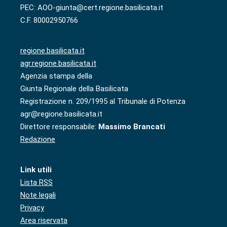
PEC: AOO-giunta@cert.regione.basilicata.it
C.F. 80002950766
regione.basilicata.it
agr.regione.basilicata.it
Agenzia stampa della
Giunta Regionale della Basilicata
Registrazione n. 209/1995 al Tribunale di Potenza
agr@regione.basilicata.it
Direttore responsabile:
Massimo Brancati
Redazione
Link utili
Lista RSS
Note legali
Privacy
Area riservata