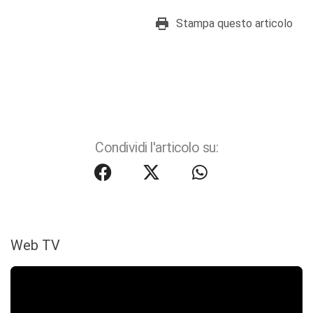
Stampa questo articolo
Condividi l'articolo su:
Web TV