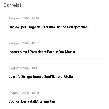
Correlati
7 Agosto 2026 - 13:58
Una call per il logo del “Tartufo Bianco Serrapotamo”
7 Agosto 2026 - 13:57
Incontro tra il Presidente Bardi e l’on. Mattia
7 Agosto 2026 - 13:11
La ninfa Siringa torna a Sant’Ilario di Atella
7 Agosto 2026 - 13:06
Voci di libertà dall’Afghanistan