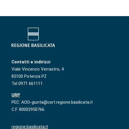
Contatti e indirizzi
Viale Vincenzo Verrastro, 4
85100 Potenza PZ
Tel 0971 661111
URP
PEC: AOO-giunta@cert.regione.basilicata.it
C.F. 80002950766
regione.basilicata.it