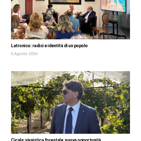
Latronico: radici e identità di un popolo
6 Agosto 2026
Cicala: vivaistica forestale, nuova opportunità