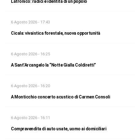
Latronico: radici e identità di un popolo
6 Agosto 2026 - 17:43
Cicala: vivaistica forestale, nuova opportunità
6 Agosto 2026 - 16:25
A Sant’Arcangelo la “Notte Gialla Coldiretti”
6 Agosto 2026 - 16:20
A Monticchio concerto acustico di Carmen Consoli
6 Agosto 2026 - 16:11
Compravendita di auto usate, uomo ai domiciliari