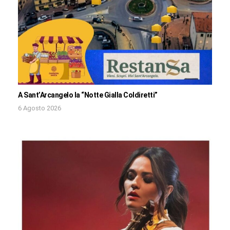
A Sant’Arcangelo la “Notte Gialla Coldiretti”
6 Agosto 2026