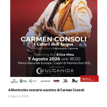
A Monticchio concerto acustico di Carmen Consoli
6 Agosto 2026