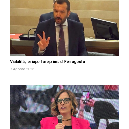
Viabilità, le riaperture prima di Ferragosto
7 Agosto 2026