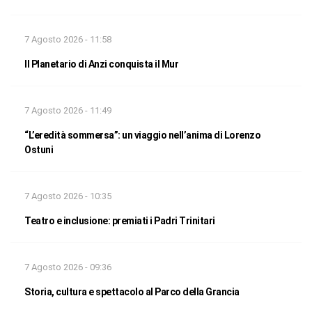
7 Agosto 2026 - 11:58
Il Planetario di Anzi conquista il Mur
7 Agosto 2026 - 11:49
“L’eredità sommersa”: un viaggio nell’anima di Lorenzo
Ostuni
7 Agosto 2026 - 10:35
Teatro e inclusione: premiati i Padri Trinitari
7 Agosto 2026 - 09:36
Storia, cultura e spettacolo al Parco della Grancia