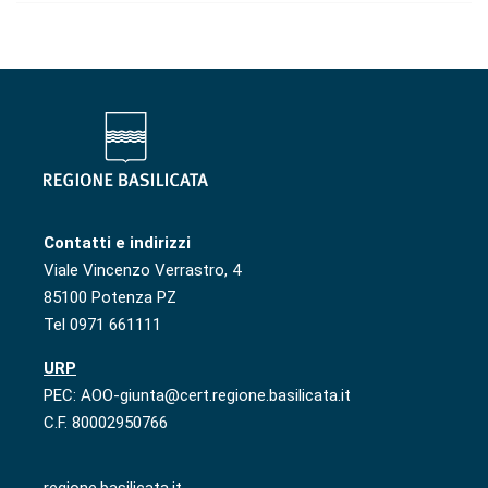
Contatti e indirizzi
Viale Vincenzo Verrastro, 4
85100 Potenza PZ
Tel 0971 661111
URP
PEC: AOO-giunta@cert.regione.basilicata.it
C.F. 80002950766
regione.basilicata.it