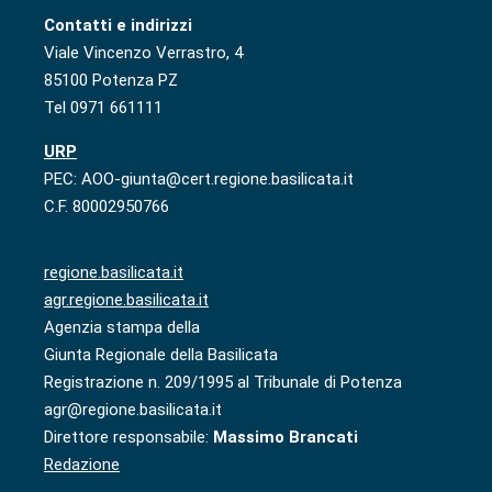
Contatti e indirizzi
Viale Vincenzo Verrastro, 4
85100 Potenza PZ
Tel 0971 661111
URP
PEC: AOO-giunta@cert.regione.basilicata.it
C.F. 80002950766
regione.basilicata.it
agr.regione.basilicata.it
Agenzia stampa della
Giunta Regionale della Basilicata
Registrazione n. 209/1995 al Tribunale di Potenza
agr@regione.basilicata.it
Direttore responsabile:
Massimo Brancati
Redazione