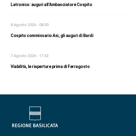
Latronico: auguri all’Ambasciatore Cospito
8 Agosto 2026 - 08:00
Cospito commissario Asi, gli auguri di Bardi
7 Agosto 2026 - 17:43
Viabilità, le riaperture prima di Ferragosto