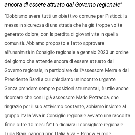
ancora di essere attuato dal Governo regionale”
“Dobbiamo avere tutti un obiettivo comune per Pisticci: la
messa in sicurezza di una strada che ha già troppe volte
generato dolore, con la perdita di giovani vite in quella
comunità. Abbiamo proposto e fatto approvare
all’unanimità in Consiglio regionale a gennaio 2023 un ordine
del giorno che attende ancora di essere attuato dal
Governo regionale, in particolare dall'Assessore Merra e dal
Presidente Bardi a cui chiediamo un incontro urgente.
Senza prendere sempre posizioni strumentali, è utile anche
ricordare che con il già assessore Mario Petracca, che
ringrazio per il suo attivismo costante, abbiamo insieme al
gruppo Italia Viva in Consiglio regionale avviato una raccolta
firme oltre 10 mesi fa”.Lo dichiara il consigliere regionale
Luca Braia, capogruppo Italia Viva – Renew Europe,