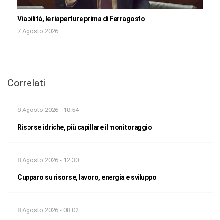
Viabilità, le riaperture prima di Ferragosto
7 Agosto 2026
Correlati
8 Agosto 2026 - 18:54
Risorse idriche, più capillare il monitoraggio
8 Agosto 2026 - 12:30
Cupparo su risorse, lavoro, energia e sviluppo
8 Agosto 2026 - 08:02