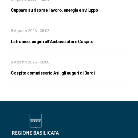
Cupparo su risorse, lavoro, energia e sviluppo
8 Agosto 2026 - 08:02
Latronico: auguri all’Ambasciatore Cospito
8 Agosto 2026 - 08:00
Cospito commissario Asi, gli auguri di Bardi