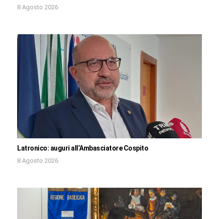
8 Agosto 2026
Latronico: auguri all’Ambasciatore Cospito
8 Agosto 2026