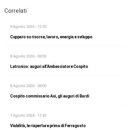
Correlati
8 Agosto 2026 - 12:30
Cupparo su risorse, lavoro, energia e sviluppo
8 Agosto 2026 - 08:02
Latronico: auguri all’Ambasciatore Cospito
8 Agosto 2026 - 08:00
Cospito commissario Asi, gli auguri di Bardi
7 Agosto 2026 - 17:43
Viabilità, le riaperture prima di Ferragosto