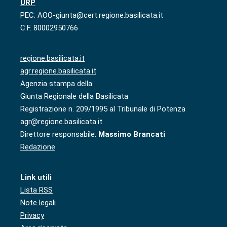
URP
PEC: AOO-giunta@cert.regione.basilicata.it
C.F. 80002950766
regione.basilicata.it
agr.regione.basilicata.it
Agenzia stampa della
Giunta Regionale della Basilicata
Registrazione n. 209/1995 al Tribunale di Potenza
agr@regione.basilicata.it
Direttore responsabile:
Massimo Brancati
Redazione
Link utili
Lista RSS
Note legali
Privacy