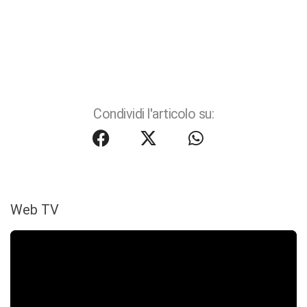
Condividi l'articolo su:
Web TV