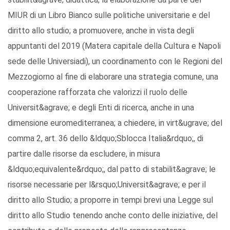
MIUR di un Libro Bianco sulle politiche universitarie e del
diritto allo studio; a promuovere, anche in vista degli
appuntanti del 2019 (Matera capitale della Cultura e Napoli
sede delle Universiadi), un coordinamento con le Regioni del
Mezzogiorno al fine di elaborare una strategia comune, una
cooperazione rafforzata che valorizzi il ruolo delle
Universit&agrave; e degli Enti di ricerca, anche in una
dimensione euromediterranea; a chiedere, in virt&ugrave; del
comma 2, art. 36 dello &ldquo;Sblocca Italia&rdquo;, di
partire dalle risorse da escludere, in misura
&ldquo;equivalente&rdquo;, dal patto di stabilit&agrave; le
risorse necessarie per l&rsquo;Universit&agrave; e per il
diritto allo Studio; a proporre in tempi brevi una Legge sul
diritto allo Studio tenendo anche conto delle iniziative, del