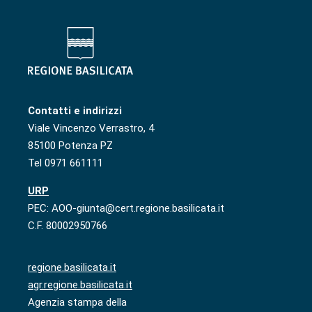
Contatti e indirizzi
Viale Vincenzo Verrastro, 4
85100 Potenza PZ
Tel 0971 661111
URP
PEC: AOO-giunta@cert.regione.basilicata.it
C.F. 80002950766
regione.basilicata.it
agr.regione.basilicata.it
Agenzia stampa della