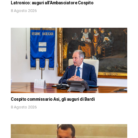
Latronico: auguri all’Ambasciatore Cospito
8 Agosto 2026
Cospito commissario Asi, gli auguri di Bardi
8 Agosto 2026