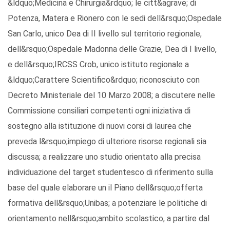
&ldquo;Medicina e Chirurgia&rdquo; le citt&agrave; di
Potenza, Matera e Rionero con le sedi dell&rsquo;Ospedale
San Carlo, unico Dea di II livello sul territorio regionale,
dell&rsquo;Ospedale Madonna delle Grazie, Dea di I livello,
e dell&rsquo;IRCSS Crob, unico istituto regionale a
&ldquo;Carattere Scientifico&rdquo; riconosciuto con
Decreto Ministeriale del 10 Marzo 2008; a discutere nelle
Commissione consiliari competenti ogni iniziativa di
sostegno alla istituzione di nuovi corsi di laurea che
preveda l&rsquo;impiego di ulteriore risorse regionali sia
discussa; a realizzare uno studio orientato alla precisa
individuazione del target studentesco di riferimento sulla
base del quale elaborare un il Piano dell&rsquo;offerta
formativa dell&rsquo;Unibas; a potenziare le politiche di
orientamento nell&rsquo;ambito scolastico, a partire dal