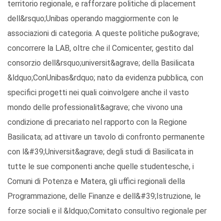
territorio regionale, e rafforzare politiche di placement
dell&rsquo;Unibas operando maggiormente con le
associazioni di categoria. A queste politiche pu&ograve;
concorrere la LAB, oltre che il Comicenter, gestito dal
consorzio dell&rsquo;universit&agrave; della Basilicata
&ldquo;ConUnibas&rdquo; nato da evidenza pubblica, con
specifici progetti nei quali coinvolgere anche il vasto
mondo delle professionalit&agrave; che vivono una
condizione di precariato nel rapporto con la Regione
Basilicata; ad attivare un tavolo di confronto permanente
con l&#39;Universit&agrave; degli studi di Basilicata in
tutte le sue componenti anche quelle studentesche, i
Comuni di Potenza e Matera, gli uffici regionali della
Programmazione, delle Finanze e dell&#39;Istruzione, le
forze sociali e il &ldquo;Comitato consultivo regionale per