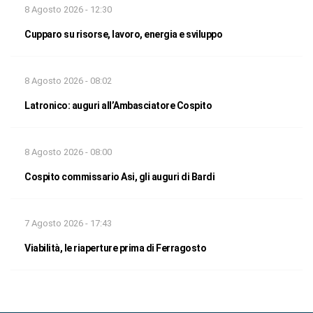
8 Agosto 2026 - 12:30
Cupparo su risorse, lavoro, energia e sviluppo
8 Agosto 2026 - 08:02
Latronico: auguri all’Ambasciatore Cospito
8 Agosto 2026 - 08:00
Cospito commissario Asi, gli auguri di Bardi
7 Agosto 2026 - 17:43
Viabilità, le riaperture prima di Ferragosto