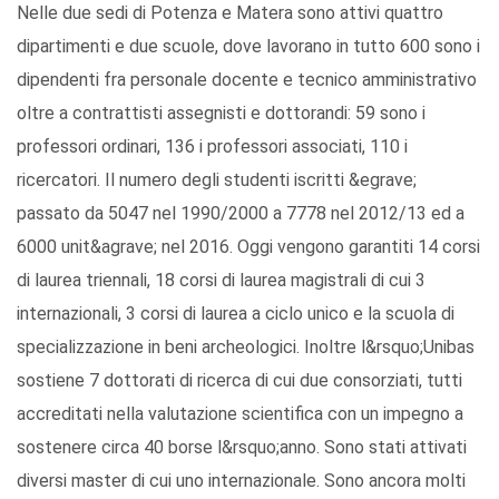
Nelle due sedi di Potenza e Matera sono attivi quattro
dipartimenti e due scuole, dove lavorano in tutto 600 sono i
dipendenti fra personale docente e tecnico amministrativo
oltre a contrattisti assegnisti e dottorandi: 59 sono i
professori ordinari, 136 i professori associati, 110 i
ricercatori. Il numero degli studenti iscritti &egrave;
passato da 5047 nel 1990/2000 a 7778 nel 2012/13 ed a
6000 unit&agrave; nel 2016. Oggi vengono garantiti 14 corsi
di laurea triennali, 18 corsi di laurea magistrali di cui 3
internazionali, 3 corsi di laurea a ciclo unico e la scuola di
specializzazione in beni archeologici. Inoltre l&rsquo;Unibas
sostiene 7 dottorati di ricerca di cui due consorziati, tutti
accreditati nella valutazione scientifica con un impegno a
sostenere circa 40 borse l&rsquo;anno. Sono stati attivati
diversi master di cui uno internazionale. Sono ancora molti