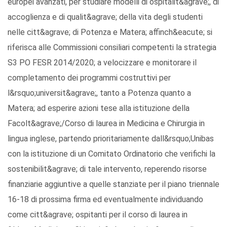
europei avanzati, per studiare modelli di ospitalit&agrave;, di
accoglienza e di qualit&agrave; della vita degli studenti
nelle citt&agrave; di Potenza e Matera; affinch&eacute; si
riferisca alle Commissioni consiliari competenti la strategia
S3 PO FESR 2014/2020; a velocizzare e monitorare il
completamento dei programmi costruttivi per
l&rsquo;universit&agrave;, tanto a Potenza quanto a
Matera; ad esperire azioni tese alla istituzione della
Facolt&agrave;/Corso di laurea in Medicina e Chirurgia in
lingua inglese, partendo prioritariamente dall&rsquo;Unibas
con la istituzione di un Comitato Ordinatorio che verifichi la
sostenibilit&agrave; di tale intervento, reperendo risorse
finanziarie aggiuntive a quelle stanziate per il piano triennale
16-18 di prossima firma ed eventualmente individuando
come citt&agrave; ospitanti per il corso di laurea in