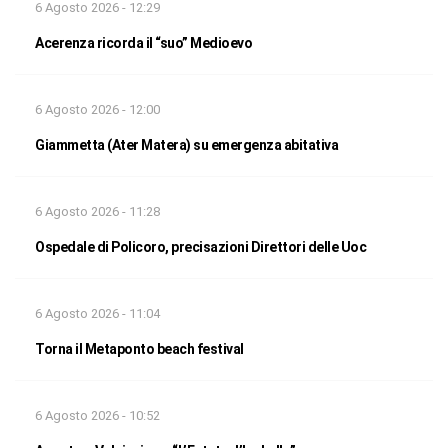
6 Agosto 2026 - 12:29
Acerenza ricorda il “suo” Medioevo
6 Agosto 2026 - 12:00
Giammetta (Ater Matera) su emergenza abitativa
6 Agosto 2026 - 11:28
Ospedale di Policoro, precisazioni Direttori delle Uoc
6 Agosto 2026 - 11:04
Torna il Metaponto beach festival
6 Agosto 2026 - 10:52