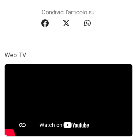
Condividi l'articolo su:
Web TV