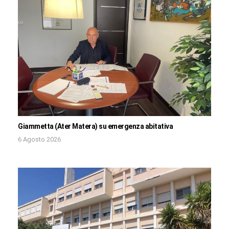
Giammetta (Ater Matera) su emergenza abitativa
6 Agosto 2026