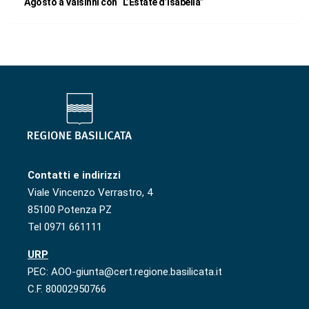
Agosto a Valsinni con “L’Estate d’Isabella”
Contatti e indirizzi
Viale Vincenzo Verrastro, 4
85100 Potenza PZ
Tel 0971 661111
URP
PEC: AOO-giunta@cert.regione.basilicata.it
C.F. 80002950766