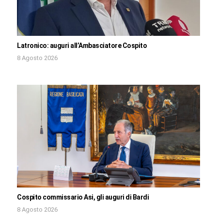
Latronico: auguri all’Ambasciatore Cospito
8 Agosto 2026
Cospito commissario Asi, gli auguri di Bardi
8 Agosto 2026