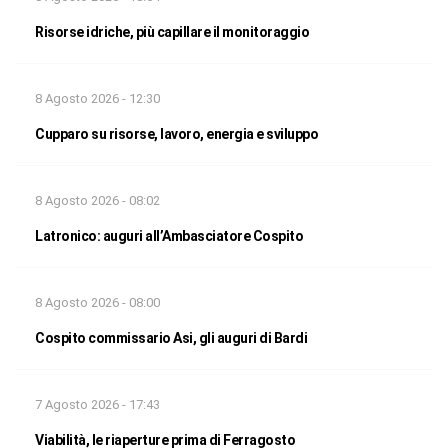
Risorse idriche, più capillare il monitoraggio
8 Agosto 2026 - 12:30
Cupparo su risorse, lavoro, energia e sviluppo
8 Agosto 2026 - 08:02
Latronico: auguri all’Ambasciatore Cospito
8 Agosto 2026 - 08:00
Cospito commissario Asi, gli auguri di Bardi
7 Agosto 2026 - 17:43
Viabilità, le riaperture prima di Ferragosto