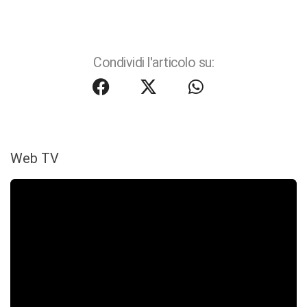
Condividi l'articolo su:
Web TV