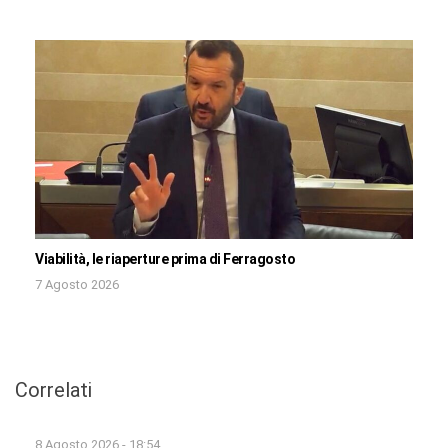
Viabilità, le riaperture prima di Ferragosto
7 Agosto 2026
Correlati
8 Agosto 2026 - 18:54