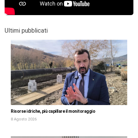
Ultimi pubblicati
Risorse idriche, più capillare il monitoraggio
8 Agosto 2026