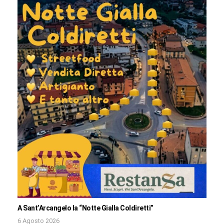
A Sant’Arcangelo la “Notte Gialla Coldiretti”
6 Agosto 2026