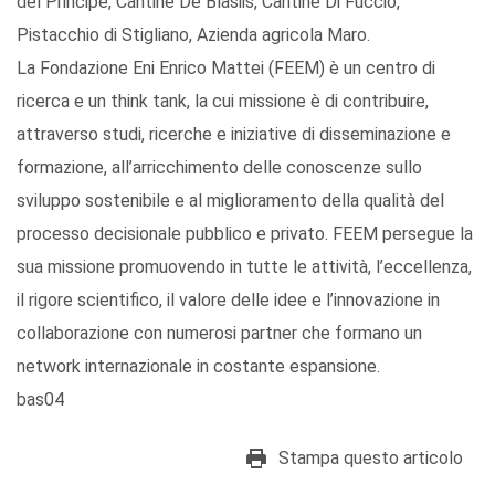
del Principe, Cantine De Blasiis, Cantine Di Fuccio,
Pistacchio di Stigliano, Azienda agricola Maro.
La Fondazione Eni Enrico Mattei (FEEM) è un centro di
ricerca e un think tank, la cui missione è di contribuire,
attraverso studi, ricerche e iniziative di disseminazione e
formazione, all’arricchimento delle conoscenze sullo
sviluppo sostenibile e al miglioramento della qualità del
processo decisionale pubblico e privato. FEEM persegue la
sua missione promuovendo in tutte le attività, l’eccellenza,
il rigore scientifico, il valore delle idee e l’innovazione in
collaborazione con numerosi partner che formano un
network internazionale in costante espansione.
bas04
Stampa questo articolo