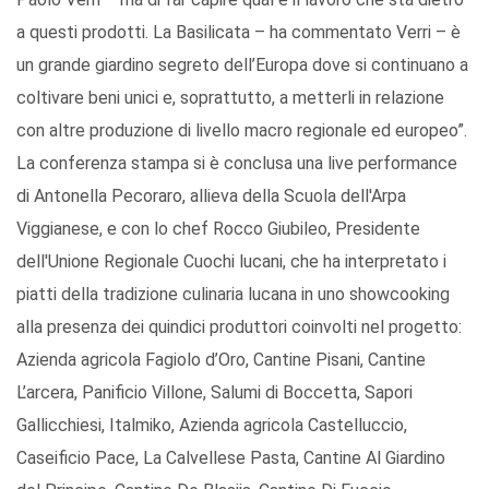
a questi prodotti. La Basilicata – ha commentato Verri – è
un grande giardino segreto dell’Europa dove si continuano a
coltivare beni unici e, soprattutto, a metterli in relazione
con altre produzione di livello macro regionale ed europeo”.
La conferenza stampa si è conclusa una live performance
di Antonella Pecoraro, allieva della Scuola dell'Arpa
Viggianese, e con lo chef Rocco Giubileo, Presidente
dell'Unione Regionale Cuochi lucani, che ha interpretato i
piatti della tradizione culinaria lucana in uno showcooking
alla presenza dei quindici produttori coinvolti nel progetto:
Azienda agricola Fagiolo d’Oro, Cantine Pisani, Cantine
L’arcera, Panificio Villone, Salumi di Boccetta, Sapori
Gallicchiesi, Italmiko, Azienda agricola Castelluccio,
Caseificio Pace, La Calvellese Pasta, Cantine Al Giardino