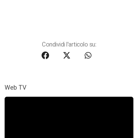
Condividi l'articolo su:
Web TV