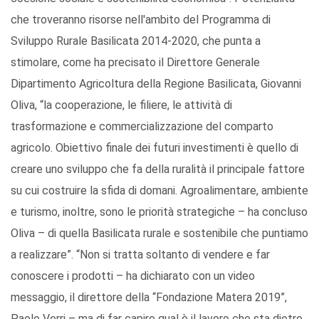
che troveranno risorse nell'ambito del Programma di
Sviluppo Rurale Basilicata 2014-2020, che punta a
stimolare, come ha precisato il Direttore Generale
Dipartimento Agricoltura della Regione Basilicata, Giovanni
Oliva, “la cooperazione, le filiere, le attività di
trasformazione e commercializzazione del comparto
agricolo. Obiettivo finale dei futuri investimenti è quello di
creare uno sviluppo che fa della ruralità il principale fattore
su cui costruire la sfida di domani. Agroalimentare, ambiente
e turismo, inoltre, sono le priorità strategiche – ha concluso
Oliva – di quella Basilicata rurale e sostenibile che puntiamo
a realizzare”. “Non si tratta soltanto di vendere e far
conoscere i prodotti – ha dichiarato con un video
messaggio, il direttore della “Fondazione Matera 2019”,
Paolo Verri – ma di far capire qual è il lavoro che sta dietro