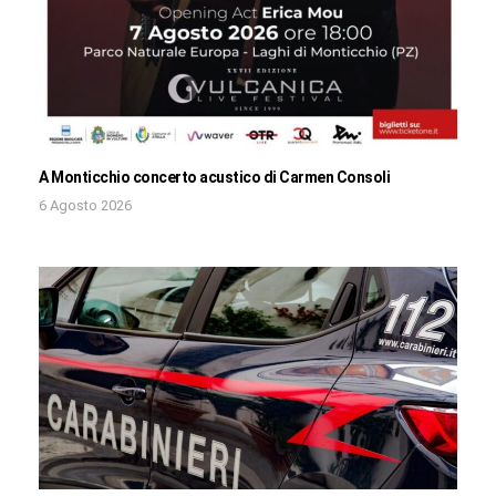
A Monticchio concerto acustico di Carmen Consoli
6 Agosto 2026