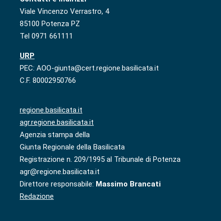
Viale Vincenzo Verrastro, 4
85100 Potenza PZ
Tel 0971 661111
URP
PEC: AOO-giunta@cert.regione.basilicata.it
C.F. 80002950766
regione.basilicata.it
agr.regione.basilicata.it
Agenzia stampa della
Giunta Regionale della Basilicata
Registrazione n. 209/1995 al Tribunale di Potenza
agr@regione.basilicata.it
Direttore responsabile:
Massimo Brancati
Redazione