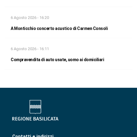
6 Agosto 2026 - 16:20
A Monticchio concerto acustico di Carmen Consoli
6 Agosto 2026 - 16:11
Compravendita di auto usate, uomo ai domiciliari
Contatti e indirizzi