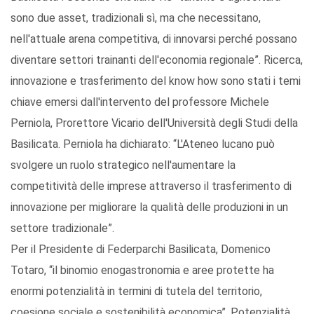
sono due asset, tradizionali sì, ma che necessitano,
nell'attuale arena competitiva, di innovarsi perché possano
diventare settori trainanti dell'economia regionale”. Ricerca,
innovazione e trasferimento del know how sono stati i temi
chiave emersi dall'intervento del professore Michele
Perniola, Prorettore Vicario dell'Università degli Studi della
Basilicata. Perniola ha dichiarato: “L'Ateneo lucano può
svolgere un ruolo strategico nell'aumentare la
competitività delle imprese attraverso il trasferimento di
innovazione per migliorare la qualità delle produzioni in un
settore tradizionale”.
Per il Presidente di Federparchi Basilicata, Domenico
Totaro, “il binomio enogastronomia e aree protette ha
enormi potenzialità in termini di tutela del territorio,
coesione sociale e sostenibilità economica”. Potenzialità