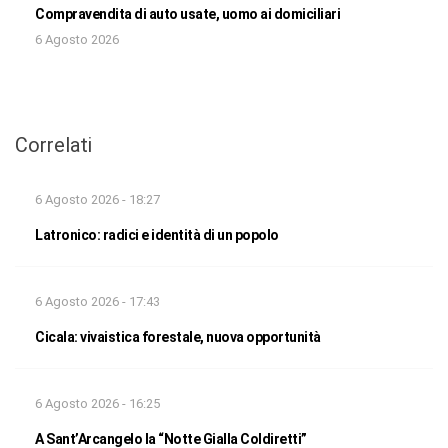
Compravendita di auto usate, uomo ai domiciliari
6 Agosto 2026
Correlati
6 Agosto 2026 - 18:27
Latronico: radici e identità di un popolo
6 Agosto 2026 - 17:43
Cicala: vivaistica forestale, nuova opportunità
6 Agosto 2026 - 16:25
A Sant’Arcangelo la “Notte Gialla Coldiretti”