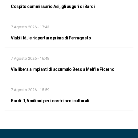
Cospito commissario Asi, gli auguri di Bardi
7 Agosto 2026 - 17:43
Viabilità, le riaperture prima di Ferragosto
7 Agosto 2026 - 16:48
Via libera a impianti di accumulo Bess a Melfi e Picerno
7 Agosto 2026 - 15:59
Bardi: 1,6 milioni per i nostri beni culturali