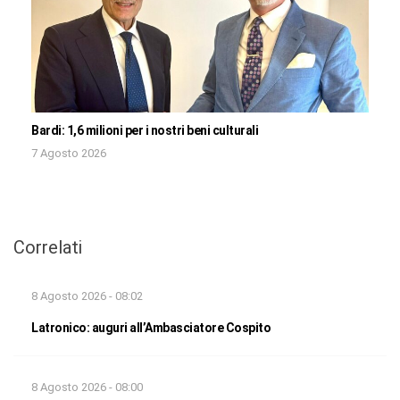
Bardi: 1,6 milioni per i nostri beni culturali
7 Agosto 2026
Correlati
8 Agosto 2026 - 08:02
Latronico: auguri all’Ambasciatore Cospito
8 Agosto 2026 - 08:00