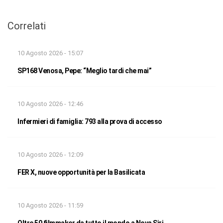
Correlati
10 Agosto 2026 - 15:07
SP168 Venosa, Pepe: “Meglio tardi che mai”
10 Agosto 2026 - 12:46
Infermieri di famiglia: 793 alla prova di accesso
10 Agosto 2026 - 12:09
FER X, nuove opportunità per la Basilicata
10 Agosto 2026 - 11:59