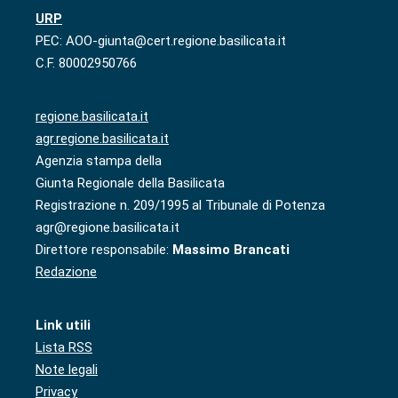
URP
PEC: AOO-giunta@cert.regione.basilicata.it
C.F. 80002950766
regione.basilicata.it
agr.regione.basilicata.it
Agenzia stampa della
Giunta Regionale della Basilicata
Registrazione n. 209/1995 al Tribunale di Potenza
agr@regione.basilicata.it
Direttore responsabile:
Massimo Brancati
Redazione
Link utili
Lista RSS
Note legali
Privacy