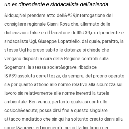
un ex dipendente e sindacalista dell’azienda
&ldquo;Nel prendere atto dell&#39;interrogazione del
consigliere regionale Gianni Rosa che, allarmato dalle
dichiarazioni false e diffamatorie dell&#39;ex dipendente e
sindacalista Ugl, Giuseppe Lopatriello, dal quale, peraltro, la
stessa Ugl ha preso subito le distanze si chiede che
vengano disposti a cura della Regione controlli sulla
Sogemont, la stessa societ&agrave; ribadisce
l&#39;assoluta correttezza, da sempre, del proprio operato
sia per quanto attiene alle norme relative alla sicurezza sul
lavoro sia relativamente alle norme inerenti la tutela
ambientale. Ben venga, pertanto qualsiasi controllo
cosicch&eacute; possa dirsi fine a questo singolare
attacco mediatico che sin qui ha soltanto creato danni alla
societ&agrave; ed ingenerato nei cittadini timori per