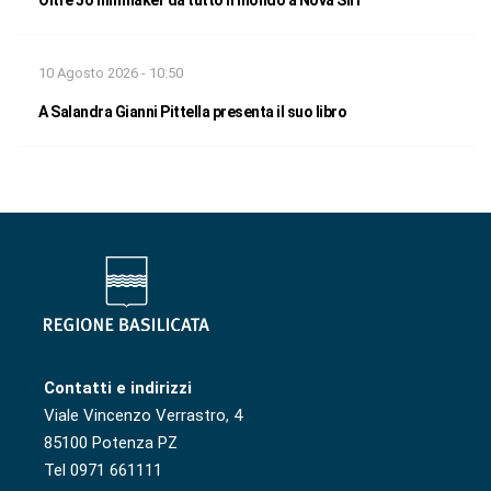
Oltre 50 filmmaker da tutto il mondo a Nova Siri
10 Agosto 2026 - 10:50
A Salandra Gianni Pittella presenta il suo libro
Contatti e indirizzi
Viale Vincenzo Verrastro, 4
85100 Potenza PZ
Tel 0971 661111