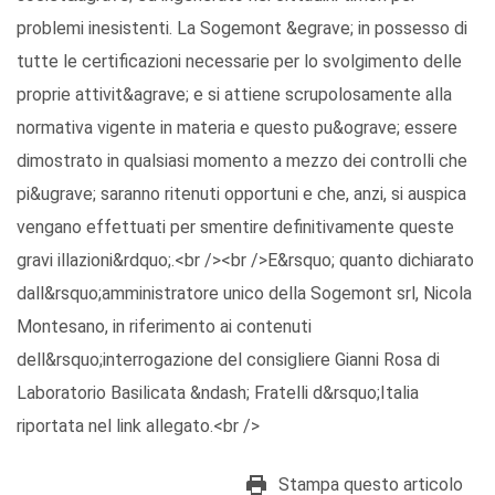
problemi inesistenti. La Sogemont &egrave; in possesso di
tutte le certificazioni necessarie per lo svolgimento delle
proprie attivit&agrave; e si attiene scrupolosamente alla
normativa vigente in materia e questo pu&ograve; essere
dimostrato in qualsiasi momento a mezzo dei controlli che
pi&ugrave; saranno ritenuti opportuni e che, anzi, si auspica
vengano effettuati per smentire definitivamente queste
gravi illazioni&rdquo;.<br /><br />E&rsquo; quanto dichiarato
dall&rsquo;amministratore unico della Sogemont srl, Nicola
Montesano, in riferimento ai contenuti
dell&rsquo;interrogazione del consigliere Gianni Rosa di
Laboratorio Basilicata &ndash; Fratelli d&rsquo;Italia
riportata nel link allegato.<br />
Stampa questo articolo