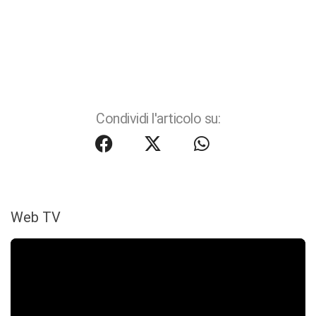
Condividi l'articolo su:
Web TV