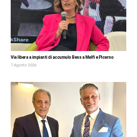
Via libera a impianti di accumulo Bess a Melfi e Picerno
7 Agosto 2026