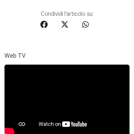
Condividi l'articolo su:
Web TV