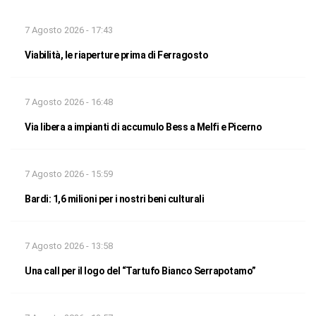
7 Agosto 2026 - 17:43
Viabilità, le riaperture prima di Ferragosto
7 Agosto 2026 - 16:48
Via libera a impianti di accumulo Bess a Melfi e Picerno
7 Agosto 2026 - 15:59
Bardi: 1,6 milioni per i nostri beni culturali
7 Agosto 2026 - 13:58
Una call per il logo del “Tartufo Bianco Serrapotamo”