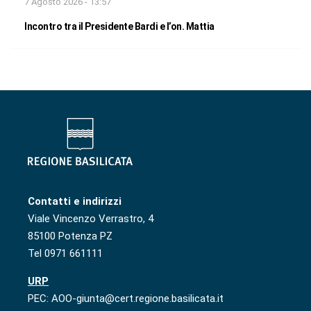
7 Agosto 2026 - 13:57
Incontro tra il Presidente Bardi e l’on. Mattia
Contatti e indirizzi
Viale Vincenzo Verrastro, 4
85100 Potenza PZ
Tel 0971 661111
URP
PEC: AOO-giunta@cert.regione.basilicata.it