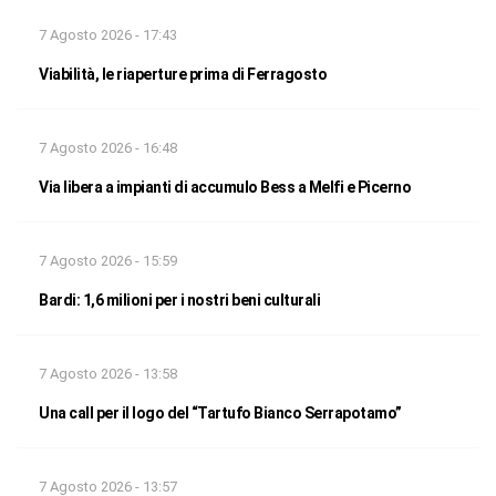
7 Agosto 2026 - 17:43
Viabilità, le riaperture prima di Ferragosto
7 Agosto 2026 - 16:48
Via libera a impianti di accumulo Bess a Melfi e Picerno
7 Agosto 2026 - 15:59
Bardi: 1,6 milioni per i nostri beni culturali
7 Agosto 2026 - 13:58
Una call per il logo del “Tartufo Bianco Serrapotamo”
7 Agosto 2026 - 13:57