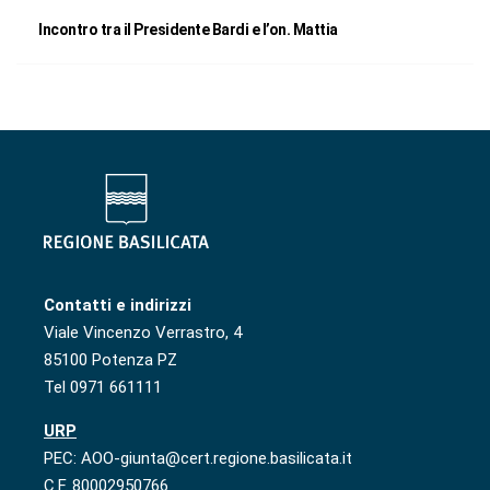
Incontro tra il Presidente Bardi e l’on. Mattia
Contatti e indirizzi
Viale Vincenzo Verrastro, 4
85100 Potenza PZ
Tel 0971 661111
URP
PEC: AOO-giunta@cert.regione.basilicata.it
C.F. 80002950766