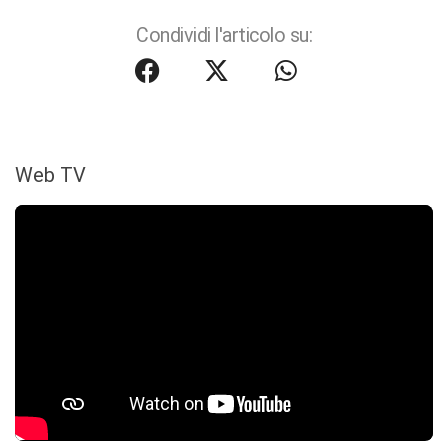
Condividi l'articolo su:
Web TV