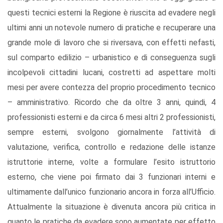
questi tecnici esterni la Regione è riuscita ad evadere negli
ultimi anni un notevole numero di pratiche e recuperare una
grande mole di lavoro che si riversava, con effetti nefasti,
sul comparto edilizio – urbanistico e di conseguenza sugli
incolpevoli cittadini lucani, costretti ad aspettare molti
mesi per avere contezza del proprio procedimento tecnico
– amministrativo. Ricordo che da oltre 3 anni, quindi, 4
professionisti esterni e da circa 6 mesi altri 2 professionisti,
sempre esterni, svolgono giornalmente l’attività di
valutazione, verifica, controllo e redazione delle istanze
istruttorie interne, volte a formulare l’esito istruttorio
esterno, che viene poi firmato dai 3 funzionari interni e
ultimamente dall’unico funzionario ancora in forza all’Ufficio.
Attualmente la situazione è divenuta ancora più critica in
quanto le pratiche da evadere sono aumentate per effetto