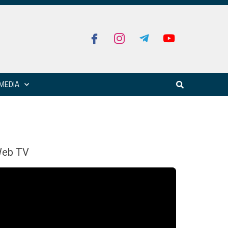
MEDIA
eb TV