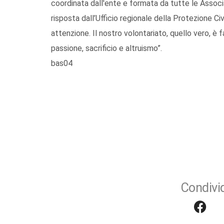
coordinata dall'ente e formata da tutte le Associ
risposta dall’Ufficio regionale della Protezione C
attenzione. Il nostro volontariato, quello vero, è 
passione, sacrificio e altruismo”.
bas04
Condivid