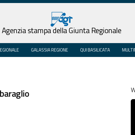
Agenzia stampa della Giunta Regionale
REGIONALE
GALASSIA REGIONE
QUI BASILICATA
MULTI
sbaraglio
W