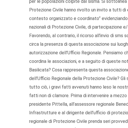
per le popolazioni colpite dal sisma. Si sottolinea
Protezione Civile hanno rivolto un invito a tutti di
contesto organizzato e coordinato” evidenziando l
nazionali di Protezione Civile, di partecipazione e/o
Favorendo, al contrario, il ricorso all’invio di sms
circa la presenza di questa associazione sui luog
autorizzazione dell’Ufficio Regionale. Pensiamo che
coordina le associazioni, e a seguito di queste no
Basilicata? Cosa rappresenta questa associazione p
dell’Ufficio Regionale della Protezione Civile? Gli
tutto ciò, i gravi fatti avvenuti hanno leso le nost
fatti non di clamore. Prima di intervenire a mezzo
presidente Pittella, all’assessore regionale Bene
Infrastrutture e al dirigente dell’ufficio di protez
regionale di Protezione Civile prenda seri provve