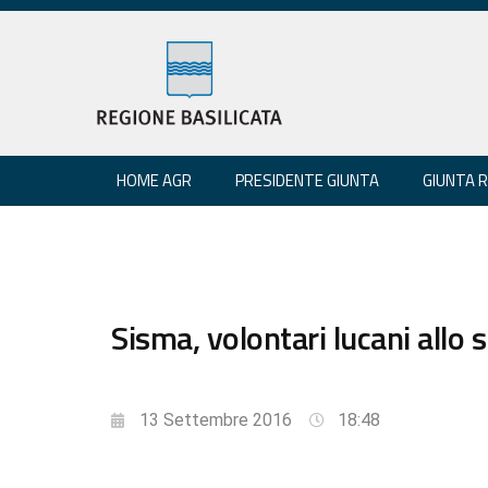
HOME AGR
PRESIDENTE GIUNTA
GIUNTA 
Sisma, volontari lucani allo 
13 Settembre 2016
18:48