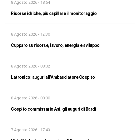
8 Agosto 2026 - 18:54
Risorse idriche, più capillare il monitoraggio
8 Agosto 2026 - 12:30
Cupparo su risorse, lavoro, energia e sviluppo
8 Agosto 2026 - 08:02
Latronico: auguri all’Ambasciatore Cospito
8 Agosto 2026 - 08:00
Cospito commissario Asi, gli auguri di Bardi
7 Agosto 2026 - 17:43