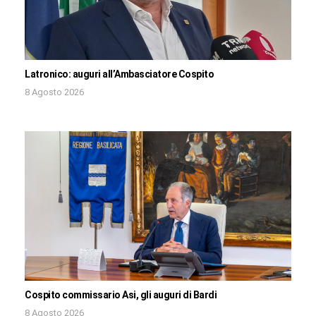
Latronico: auguri all’Ambasciatore Cospito
8 Agosto 2026
Cospito commissario Asi, gli auguri di Bardi
8 Agosto 2026