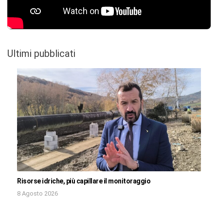
Ultimi pubblicati
Risorse idriche, più capillare il monitoraggio
8 Agosto 2026