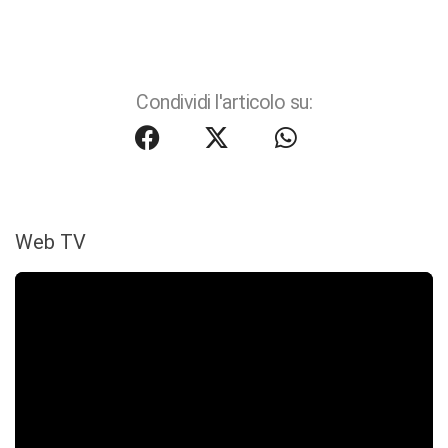
Condividi l'articolo su:
Web TV