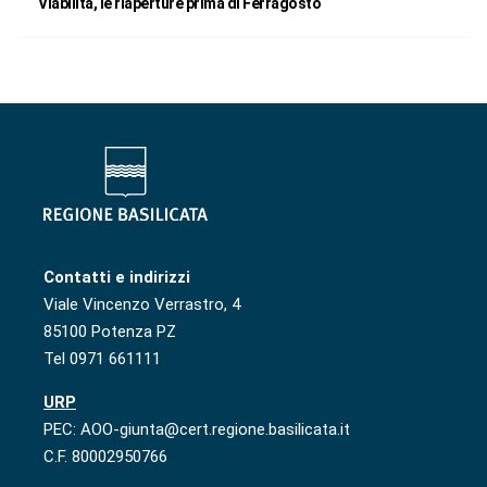
Viabilità, le riaperture prima di Ferragosto
Contatti e indirizzi
Viale Vincenzo Verrastro, 4
85100 Potenza PZ
Tel 0971 661111
URP
PEC: AOO-giunta@cert.regione.basilicata.it
C.F. 80002950766