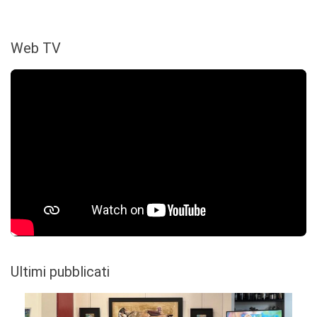
Web TV
Ultimi pubblicati