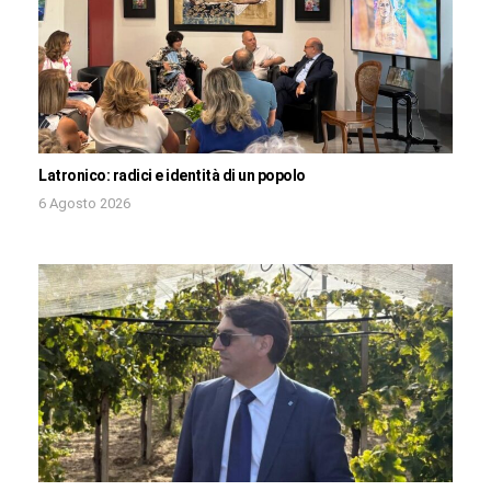
Latronico: radici e identità di un popolo
6 Agosto 2026