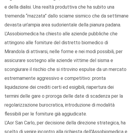
e della dialisi. Una realtà produttiva che ha subito una
tremenda “mazzata” dallo sciame sismico che da settimane
devasta un’ampia area sudorientale della pianura padana.
L’Assobiomedica ha chiesto alle aziende pubbliche che
attingono alle forniture del distretto biomedico di
Mirandola di attivarsi, nelle forme e nei modi possibili, per
assicurare sostegno alle aziende vittime del sisma e
scongiurare il rischio che si ritrovino espulse da un mercato
estremamente aggressivo e competitivo: pronta
liquidazione dei crediti certi ed esigibili, riapertura dei
termini delle gare o proroga delle date di scadenza per la
regolarizzazione burocratica, introduzione di modalità
flessibili per le forniture già aggiudicate.
L’Aor San Carlo, per decisione della direzione strategica, ha
scelto di venire incontro alla richiesta dell'Assobiomedica e