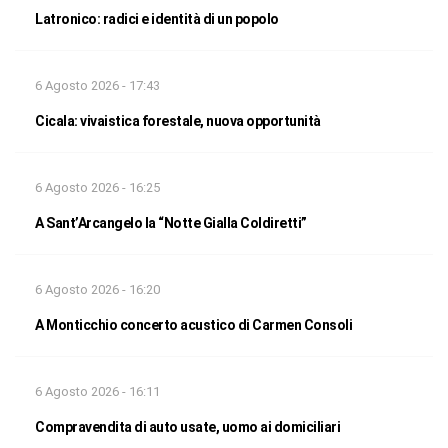
Latronico: radici e identità di un popolo
6 Agosto 2026 - 17:43
Cicala: vivaistica forestale, nuova opportunità
6 Agosto 2026 - 16:25
A Sant’Arcangelo la “Notte Gialla Coldiretti”
6 Agosto 2026 - 16:20
A Monticchio concerto acustico di Carmen Consoli
6 Agosto 2026 - 16:11
Compravendita di auto usate, uomo ai domiciliari