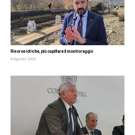
Risorse idriche, più capillare il monitoraggio
8 Agosto 2026