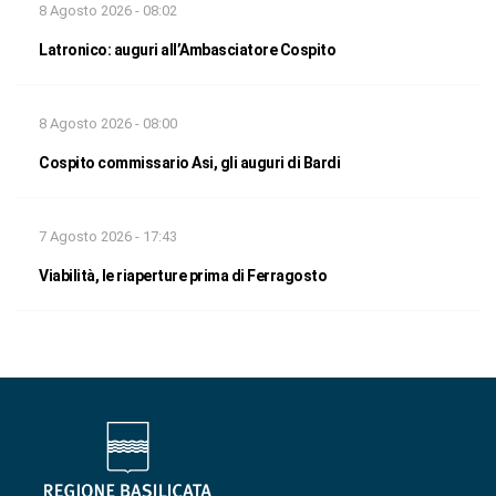
8 Agosto 2026 - 08:02
Latronico: auguri all’Ambasciatore Cospito
8 Agosto 2026 - 08:00
Cospito commissario Asi, gli auguri di Bardi
7 Agosto 2026 - 17:43
Viabilità, le riaperture prima di Ferragosto