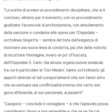
“La scelta di avviare un procedimento disciplinare, che si è
concluso, almeno per il momento, con un provvedimento
giudiziario favorevole al professionista, con annullamento
della sanzione e condanna alle spese per l’Ospedale –
sottolinea Singetta – sembra dettata dall’esigenza di
mostrare una nuova linea di condotta, più che dalla volontà
di riscattare l’immagine, invero un po’ offuscata,
dell’Ospedale S. Carlo. Già alcune organizzazioni sindacali,
tra cui in particolare la ‘Cisl-Medici’, hanno sottolineato gli
aspetti deleteri di tali comportamenti che non fanno altro
che accentuare una conflittualità interna che certo non
giova all’Azienda, al suo personale, ai pazienti”.
“L’auspicio – conclude il consigliere – è che l’episodio possa
considerarsi chiuso e non reiterabile e che se ne faccia