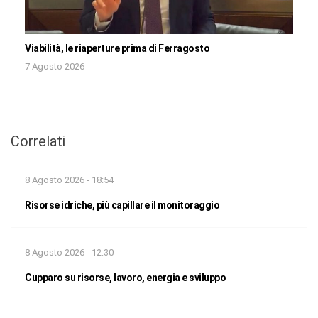
Viabilità, le riaperture prima di Ferragosto
7 Agosto 2026
Correlati
8 Agosto 2026 - 18:54
Risorse idriche, più capillare il monitoraggio
8 Agosto 2026 - 12:30
Cupparo su risorse, lavoro, energia e sviluppo