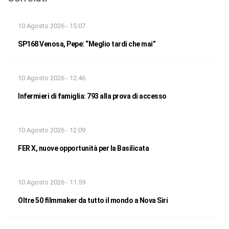
10 Agosto 2026 - 15:07
SP168 Venosa, Pepe: “Meglio tardi che mai”
10 Agosto 2026 - 12:46
Infermieri di famiglia: 793 alla prova di accesso
10 Agosto 2026 - 12:09
FER X, nuove opportunità per la Basilicata
10 Agosto 2026 - 11:59
Oltre 50 filmmaker da tutto il mondo a Nova Siri