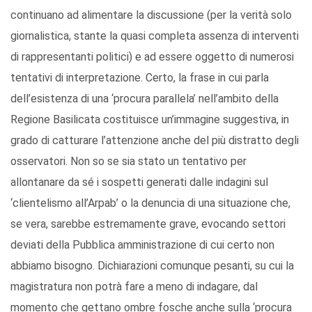
continuano ad alimentare la discussione (per la verità solo
giornalistica, stante la quasi completa assenza di interventi
di rappresentanti politici) e ad essere oggetto di numerosi
tentativi di interpretazione. Certo, la frase in cui parla
dell’esistenza di una ‘procura parallela’ nell’ambito della
Regione Basilicata costituisce un’immagine suggestiva, in
grado di catturare l’attenzione anche del più distratto degli
osservatori. Non so se sia stato un tentativo per
allontanare da sé i sospetti generati dalle indagini sul
‘clientelismo all’Arpab’ o la denuncia di una situazione che,
se vera, sarebbe estremamente grave, evocando settori
deviati della Pubblica amministrazione di cui certo non
abbiamo bisogno. Dichiarazioni comunque pesanti, su cui la
magistratura non potrà fare a meno di indagare, dal
momento che gettano ombre fosche anche sulla ‘procura