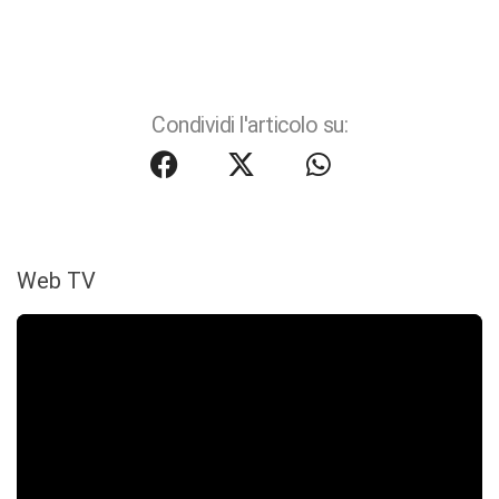
Condividi l'articolo su:
Web TV