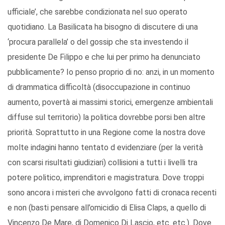
ufficiale’, che sarebbe condizionata nel suo operato
quotidiano. La Basilicata ha bisogno di discutere di una
‘procura parallela’ o del gossip che sta investendo il
presidente De Filippo e che lui per primo ha denunciato
pubblicamente? Io penso proprio di no: anzi, in un momento
di drammatica difficoltà (disoccupazione in continuo
aumento, povertà ai massimi storici, emergenze ambientali
diffuse sul territorio) la politica dovrebbe porsi ben altre
priorità. Soprattutto in una Regione come la nostra dove
molte indagini hanno tentato d evidenziare (per la verità
con scarsi risultati giudiziari) collisioni a tutti i livelli tra
potere politico, imprenditori e magistratura. Dove troppi
sono ancora i misteri che avvolgono fatti di cronaca recenti
e non (basti pensare all’omicidio di Elisa Claps, a quello di
Vincenzo De Mare, di Domenico Di Lascio, etc. etc.). Dove