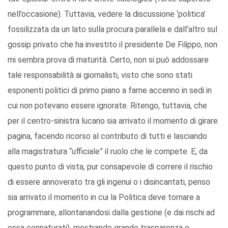
nell’occasione). Tuttavia, vedere la discussione ‘politica’
fossilizzata da un lato sulla procura parallela e dall’altro sul
gossip privato che ha investito il presidente De Filippo, non
mi sembra prova di maturità. Certo, non si può addossare
tale responsabilità ai giornalisti, visto che sono stati
esponenti politici di primo piano a farne accenno in sedi in
cui non potevano essere ignorate. Ritengo, tuttavia, che
per il centro-sinistra lucano sia arrivato il momento di girare
pagina, facendo ricorso al contributo di tutti e lasciando
alla magistratura “ufficiale” il ruolo che le compete. E, da
questo punto di vista, pur consapevole di correre il rischio
di essere annoverato tra gli ingenui o i disincantati, penso
sia arrivato il momento in cui la Politica deve tornare a
programmare, allontanandosi dalla gestione (e dai rischi ad
essa connaturati), mostrando grande trasparenza e