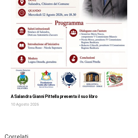
A Salandra Gianni Pittella presenta il suo libro
10 Agosto 2026
Correlati