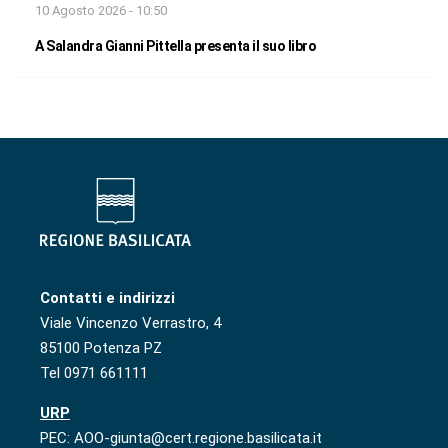
10 Agosto 2026 - 10:50
A Salandra Gianni Pittella presenta il suo libro
Contatti e indirizzi
Viale Vincenzo Verrastro, 4
85100 Potenza PZ
Tel 0971 661111
URP
PEC: AOO-giunta@cert.regione.basilicata.it