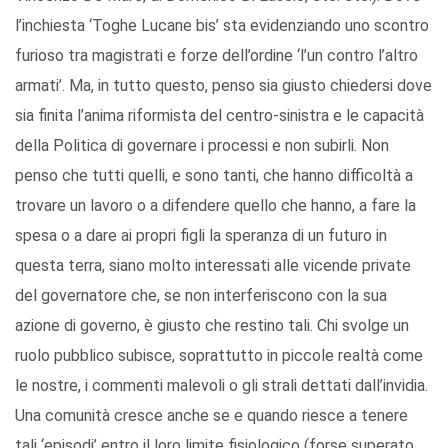
l’inchiesta ‘Toghe Lucane bis’ sta evidenziando uno scontro
furioso tra magistrati e forze dell’ordine ‘l’un contro l’altro
armati’. Ma, in tutto questo, penso sia giusto chiedersi dove
sia finita l’anima riformista del centro-sinistra e le capacità
della Politica di governare i processi e non subirli. Non
penso che tutti quelli, e sono tanti, che hanno difficoltà a
trovare un lavoro o a difendere quello che hanno, a fare la
spesa o a dare ai propri figli la speranza di un futuro in
questa terra, siano molto interessati alle vicende private
del governatore che, se non interferiscono con la sua
azione di governo, è giusto che restino tali. Chi svolge un
ruolo pubblico subisce, soprattutto in piccole realtà come
le nostre, i commenti malevoli o gli strali dettati dall’invidia.
Una comunità cresce anche se e quando riesce a tenere
tali ‘episodi’ entro il loro limite fisiologico (forse superato