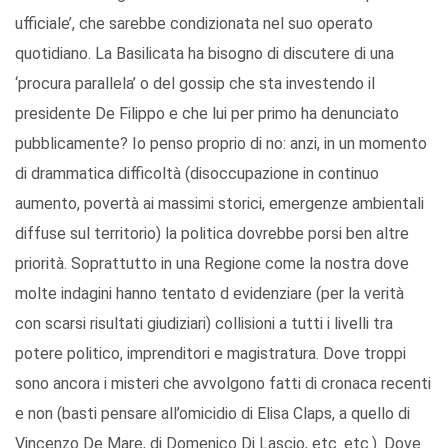
ufficiale’, che sarebbe condizionata nel suo operato
quotidiano. La Basilicata ha bisogno di discutere di una
‘procura parallela’ o del gossip che sta investendo il
presidente De Filippo e che lui per primo ha denunciato
pubblicamente? Io penso proprio di no: anzi, in un momento
di drammatica difficoltà (disoccupazione in continuo
aumento, povertà ai massimi storici, emergenze ambientali
diffuse sul territorio) la politica dovrebbe porsi ben altre
priorità. Soprattutto in una Regione come la nostra dove
molte indagini hanno tentato d evidenziare (per la verità
con scarsi risultati giudiziari) collisioni a tutti i livelli tra
potere politico, imprenditori e magistratura. Dove troppi
sono ancora i misteri che avvolgono fatti di cronaca recenti
e non (basti pensare all’omicidio di Elisa Claps, a quello di
Vincenzo De Mare, di Domenico Di Lascio, etc. etc.). Dove