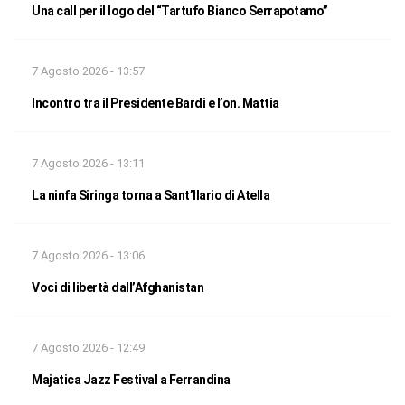
Una call per il logo del “Tartufo Bianco Serrapotamo”
7 Agosto 2026 - 13:57
Incontro tra il Presidente Bardi e l’on. Mattia
7 Agosto 2026 - 13:11
La ninfa Siringa torna a Sant’Ilario di Atella
7 Agosto 2026 - 13:06
Voci di libertà dall’Afghanistan
7 Agosto 2026 - 12:49
Majatica Jazz Festival a Ferrandina