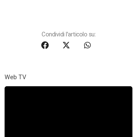
Condividi l'articolo su:
Web TV