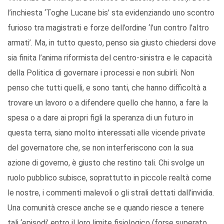
l’inchiesta ‘Toghe Lucane bis’ sta evidenziando uno scontro
furioso tra magistrati e forze dell’ordine ‘l’un contro l’altro
armati’. Ma, in tutto questo, penso sia giusto chiedersi dove
sia finita l’anima riformista del centro-sinistra e le capacità
della Politica di governare i processi e non subirli. Non
penso che tutti quelli, e sono tanti, che hanno difficoltà a
trovare un lavoro o a difendere quello che hanno, a fare la
spesa o a dare ai propri figli la speranza di un futuro in
questa terra, siano molto interessati alle vicende private
del governatore che, se non interferiscono con la sua
azione di governo, è giusto che restino tali. Chi svolge un
ruolo pubblico subisce, soprattutto in piccole realtà come
le nostre, i commenti malevoli o gli strali dettati dall’invidia.
Una comunità cresce anche se e quando riesce a tenere
tali ‘episodi’ entro il loro limite fisiologico (forse superato