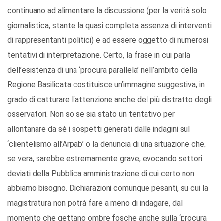
continuano ad alimentare la discussione (per la verità solo
giornalistica, stante la quasi completa assenza di interventi
di rappresentanti politici) e ad essere oggetto di numerosi
tentativi di interpretazione. Certo, la frase in cui parla
dell’esistenza di una ‘procura parallela’ nell’ambito della
Regione Basilicata costituisce un’immagine suggestiva, in
grado di catturare l’attenzione anche del più distratto degli
osservatori. Non so se sia stato un tentativo per
allontanare da sé i sospetti generati dalle indagini sul
‘clientelismo all’Arpab’ o la denuncia di una situazione che,
se vera, sarebbe estremamente grave, evocando settori
deviati della Pubblica amministrazione di cui certo non
abbiamo bisogno. Dichiarazioni comunque pesanti, su cui la
magistratura non potrà fare a meno di indagare, dal
momento che gettano ombre fosche anche sulla ‘procura