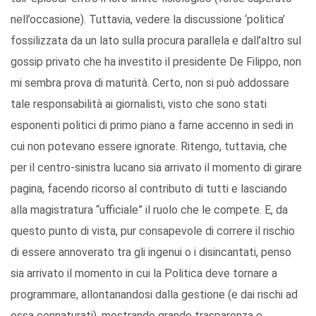
nell’occasione). Tuttavia, vedere la discussione ‘politica’
fossilizzata da un lato sulla procura parallela e dall’altro sul
gossip privato che ha investito il presidente De Filippo, non
mi sembra prova di maturità. Certo, non si può addossare
tale responsabilità ai giornalisti, visto che sono stati
esponenti politici di primo piano a farne accenno in sedi in
cui non potevano essere ignorate. Ritengo, tuttavia, che
per il centro-sinistra lucano sia arrivato il momento di girare
pagina, facendo ricorso al contributo di tutti e lasciando
alla magistratura “ufficiale” il ruolo che le compete. E, da
questo punto di vista, pur consapevole di correre il rischio
di essere annoverato tra gli ingenui o i disincantati, penso
sia arrivato il momento in cui la Politica deve tornare a
programmare, allontanandosi dalla gestione (e dai rischi ad
essa connaturati), mostrando grande trasparenza e