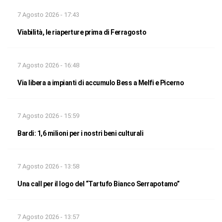
7 Agosto 2026 - 17:43
Viabilità, le riaperture prima di Ferragosto
7 Agosto 2026 - 16:48
Via libera a impianti di accumulo Bess a Melfi e Picerno
7 Agosto 2026 - 15:59
Bardi: 1,6 milioni per i nostri beni culturali
7 Agosto 2026 - 13:58
Una call per il logo del “Tartufo Bianco Serrapotamo”
7 Agosto 2026 - 13:57