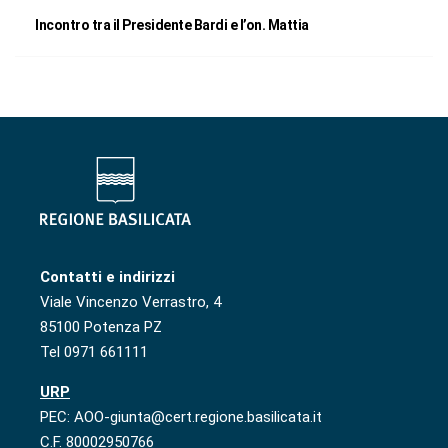
Incontro tra il Presidente Bardi e l’on. Mattia
Contatti e indirizzi
Viale Vincenzo Verrastro, 4
85100 Potenza PZ
Tel 0971 661111
URP
PEC: AOO-giunta@cert.regione.basilicata.it
C.F. 80002950766