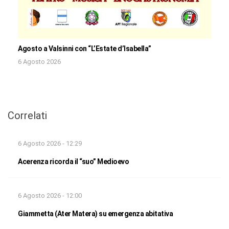
Agosto a Valsinni con “L’Estate d’Isabella”
6 Agosto 2026
Correlati
6 Agosto 2026 - 12:29
Acerenza ricorda il “suo” Medioevo
6 Agosto 2026 - 12:00
Giammetta (Ater Matera) su emergenza abitativa