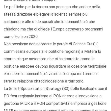
Le politiche per la ricerca non possono che andare nella
stessa direzione e piegare la scienza sempre più
arispondere alle sfide sociali che le comunità ciò che
chiedono ma che ci chiede l’Europa attraverso programmi
come Horizon 2020.
Non possiamo non ricordare le parole di Corinne Cretì (
commissaria europea alle politiche regionali) a Matera lo
scorso cinque novembre che ci ha ricordato come le
politiche europee devono riguardare la coesione territoriale
e rendere le comunità più vicine all’europa mettendo in
stretta relazione cittadinicoesione e territorio.
La Smart Specialitation Strategy (S3) della Basilicata con il
PO fesr regionale insieme al PON ricerca e innovazione a
gestione MIUR e il PON competitività e impresa a gestione
MISE possono essere strumenti efficaci a segnare il quadro