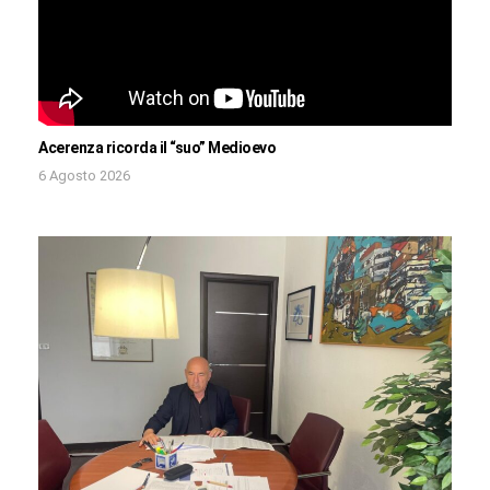
Acerenza ricorda il “suo” Medioevo
6 Agosto 2026