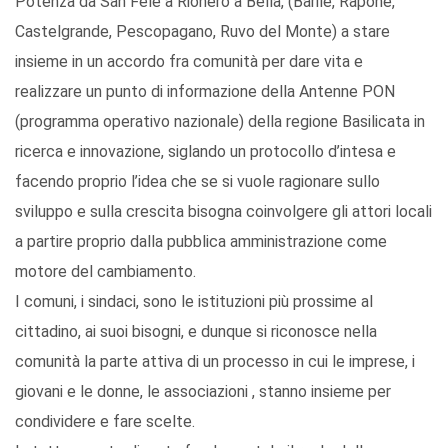
Potenza da San Fele a Rionero a Bella, (Barile, Rapone,
Castelgrande, Pescopagano, Ruvo del Monte) a stare
insieme in un accordo fra comunità per dare vita e
realizzare un punto di informazione della Antenne PON
(programma operativo nazionale) della regione Basilicata in
ricerca e innovazione, siglando un protocollo d’intesa e
facendo proprio l’idea che se si vuole ragionare sullo
sviluppo e sulla crescita bisogna coinvolgere gli attori locali
a partire proprio dalla pubblica amministrazione come
motore del cambiamento.
I comuni, i sindaci, sono le istituzioni più prossime al
cittadino, ai suoi bisogni, e dunque si riconosce nella
comunità la parte attiva di un processo in cui le imprese, i
giovani e le donne, le associazioni , stanno insieme per
condividere e fare scelte.