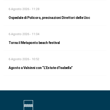
6 Agosto 2026 - 11:28
Ospedale di Policoro, precisazioni Direttori delle Uoc
6 Agosto 2026 - 11:04
Torna il Metaponto beach festival
6 Agosto 2026 - 10:52
Agosto a Valsinni con “L’Estate d’Isabella”