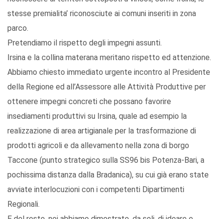
stesse premialita’ riconosciute ai comuni inseriti in zona
parco.
Pretendiamo il rispetto degli impegni assunti.
Irsina e la collina materana meritano rispetto ed attenzione.
Abbiamo chiesto immediato urgente incontro al Presidente
della Regione ed all’Assessore alle Attività Produttive per
ottenere impegni concreti che possano favorire
insediamenti produttivi su Irsina, quale ad esempio la
realizzazione di area artigianale per la trasformazione di
prodotti agricoli e da allevamento nella zona di borgo
Taccone (punto strategico sulla SS96 bis Potenza-Bari, a
pochissima distanza dalla Bradanica), su cui già erano state
avviate interlocuzioni con i competenti Dipartimenti
Regionali.
E del resto, noi abbiamo dimostrato, da soli, di ideare e