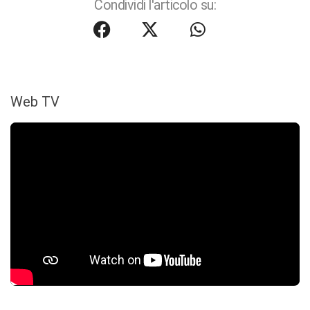
Condividi l'articolo su:
Web TV