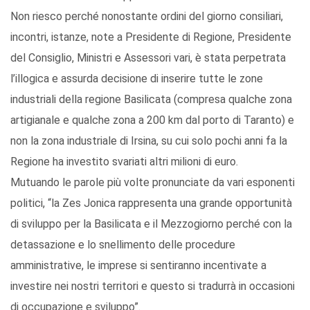
Non riesco perché nonostante ordini del giorno consiliari,
incontri, istanze, note a Presidente di Regione, Presidente
del Consiglio, Ministri e Assessori vari, è stata perpetrata
l’illogica e assurda decisione di inserire tutte le zone
industriali della regione Basilicata (compresa qualche zona
artigianale e qualche zona a 200 km dal porto di Taranto) e
non la zona industriale di Irsina, su cui solo pochi anni fa la
Regione ha investito svariati altri milioni di euro.
Mutuando le parole più volte pronunciate da vari esponenti
politici, “la Zes Jonica rappresenta una grande opportunità
di sviluppo per la Basilicata e il Mezzogiorno perché con la
detassazione e lo snellimento delle procedure
amministrative, le imprese si sentiranno incentivate a
investire nei nostri territori e questo si tradurrà in occasioni
di occupazione e sviluppo”.