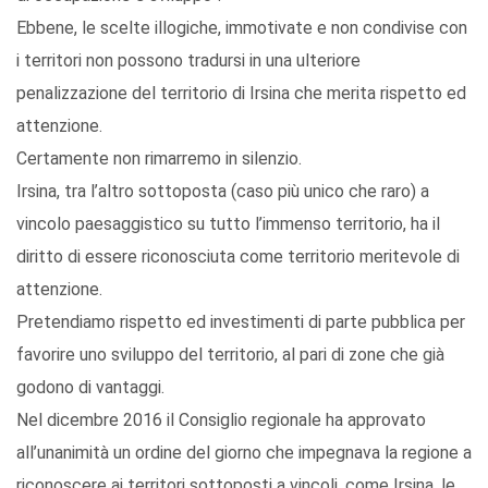
Ebbene, le scelte illogiche, immotivate e non condivise con
i territori non possono tradursi in una ulteriore
penalizzazione del territorio di Irsina che merita rispetto ed
attenzione.
Certamente non rimarremo in silenzio.
Irsina, tra l’altro sottoposta (caso più unico che raro) a
vincolo paesaggistico su tutto l’immenso territorio, ha il
diritto di essere riconosciuta come territorio meritevole di
attenzione.
Pretendiamo rispetto ed investimenti di parte pubblica per
favorire uno sviluppo del territorio, al pari di zone che già
godono di vantaggi.
Nel dicembre 2016 il Consiglio regionale ha approvato
all’unanimità un ordine del giorno che impegnava la regione a
riconoscere ai territori sottoposti a vincoli, come Irsina, le