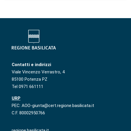
Contatti e indirizzi
Viale Vincenzo Verrastro, 4
85100 Potenza PZ
Tel 0971 661111
URP
PEC: AOO-giunta@cert.regione.basilicata.it
C.F. 80002950766
regione.basilicata.it