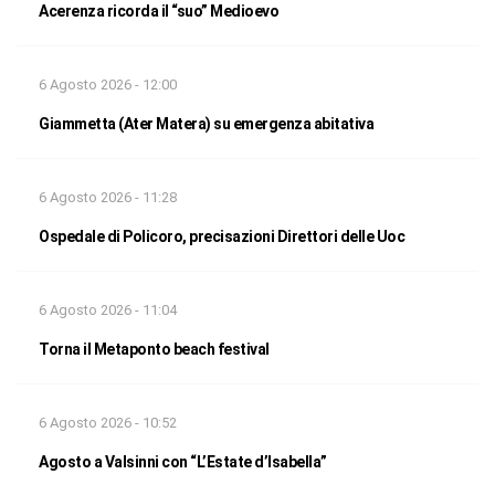
Acerenza ricorda il “suo” Medioevo
6 Agosto 2026 - 12:00
Giammetta (Ater Matera) su emergenza abitativa
6 Agosto 2026 - 11:28
Ospedale di Policoro, precisazioni Direttori delle Uoc
6 Agosto 2026 - 11:04
Torna il Metaponto beach festival
6 Agosto 2026 - 10:52
Agosto a Valsinni con “L’Estate d’Isabella”