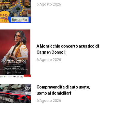
6 Agosto 2026
A Monticchio concerto acustico di
Carmen Consoli
6 Agosto 2026
Compravendita di auto usate,
uomo ai domiciliari
6 Agosto 2026