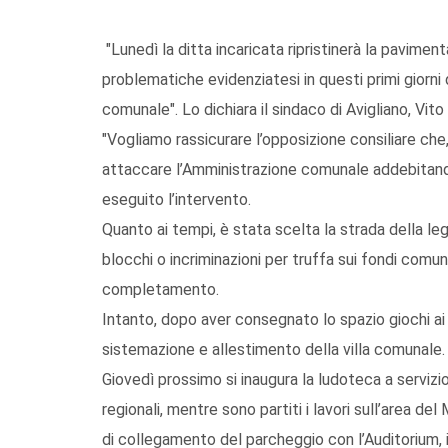
"Lunedì la ditta incaricata ripristinerà la paviment
problematiche evidenziatesi in questi primi giorni di
comunale". Lo dichiara il sindaco di Avigliano, Vi
"Vogliamo rassicurare l’opposizione consiliare che
attaccare l’Amministrazione comunale addebitand
eseguito l’intervento.
Quanto ai tempi, è stata scelta la strada della le
blocchi o incriminazioni per truffa sui fondi comunit
completamento.
Intanto, dopo aver consegnato lo spazio giochi ai b
sistemazione e allestimento della villa comunale.
Giovedì prossimo si inaugura la ludoteca a servizio
regionali, mentre sono partiti i lavori sull’area d
di collegamento del parcheggio con l’Auditorium, i