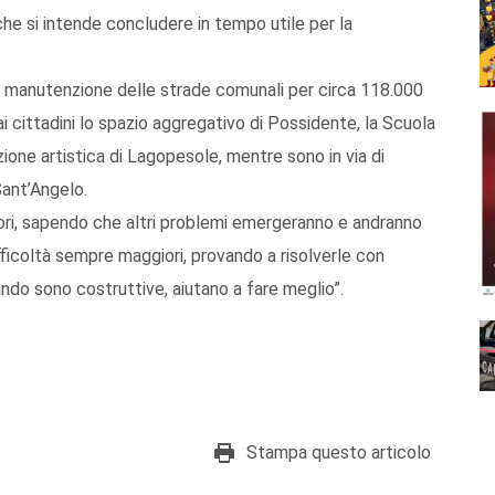
che si intende concludere in tempo utile per la
 di manutenzione delle strade comunali per circa 118.000
cittadini lo spazio aggregativo di Possidente, la Scuola
zione artistica di Lagopesole, mentre sono in via di
Sant’Angelo.
mori, sapendo che altri problemi emergeranno e andranno
ifficoltà sempre maggiori, provando a risolverle con
ndo sono costruttive, aiutano a fare meglio”.
Stampa questo articolo