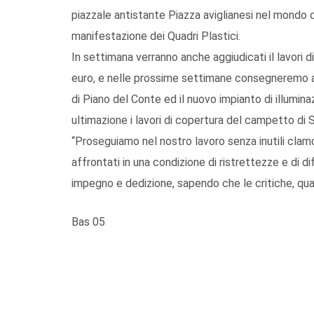
piazzale antistante Piazza aviglianesi nel mondo 
manifestazione dei Quadri Plastici.
In settimana verranno anche aggiudicati il lavori
euro, e nelle prossime settimane consegneremo ai 
di Piano del Conte ed il nuovo impianto di illumina
ultimazione i lavori di copertura del campetto di 
“Proseguiamo nel nostro lavoro senza inutili cla
affrontati in una condizione di ristrettezze e di d
impegno e dedizione, sapendo che le critiche, qua
Bas 05