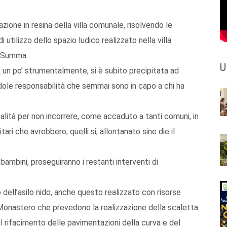
azione in resina della villa comunale, risolvendo le
 utilizzo dello spazio ludico realizzato nella villa
to Summa.
U
, un po’ strumentalmente, si è subito precipitata ad
ole responsabilità che semmai sono in capo a chi ha
galità per non incorrere, come accaduto a tanti comuni, in
ari che avrebbero, quelli si, allontanato sine die il
ambini, proseguiranno i restanti interventi di
 dell’asilo nido, anche questo realizzato con risorse
el Monastero che prevedono la realizzazione della scaletta
l rifacimento delle pavimentazioni della curva e del