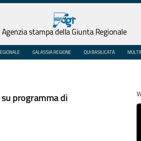
Agenzia stampa della Giunta Regionale
REGIONALE
GALASSIA REGIONE
QUI BASILICATA
MULTI
a su programma di
W