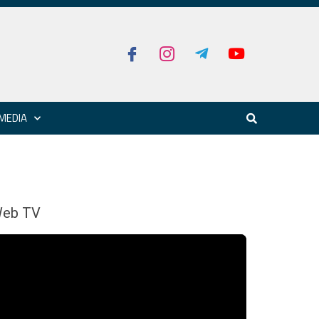
MEDIA
eb TV