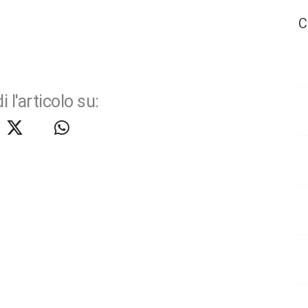
C
i l'articolo su: