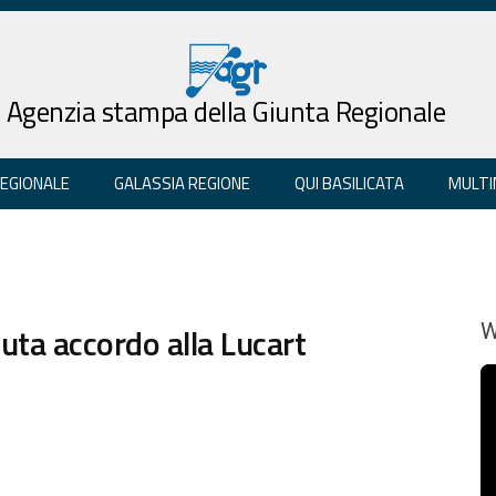
Agenzia stampa della Giunta Regionale
REGIONALE
GALASSIA REGIONE
QUI BASILICATA
MULTI
nuta accordo alla Lucart
W