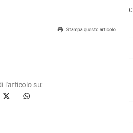
C
Stampa questo articolo
i l'articolo su: