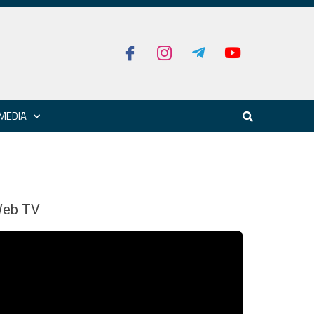
MEDIA
eb TV