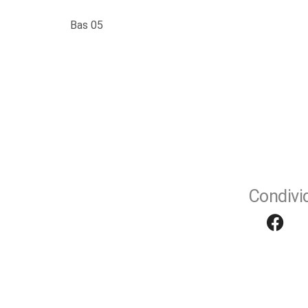
Bas 05
Condivid