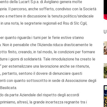
mento della Lucart S.p.a. di Avigliano genera molte
egoria. Il percorso, anche sofferto, condiviso con la Società
o a mettere in discussione la tenuta politico/sindacale
in una nota, le segreterie regionali ed Rsu di Slc Cgil,
U
per quanto riguarda i turni per le ferie estive stanno
tà. Non è pensabile che l’Azienda riduca drasticamente le
tto finito, creando, in tal modo, le condizioni per formare
urre i giorni di solidarietà. Tale rimodulazione ha creato le
 “ per esternalizzare una lavorazione anche se ritenute,
, pertanto, sentono il dovere di denunciare questi
ti con quanto sottoscritto in sede di Associazione degli
Basilicata.
rdo da parte Aziendale del rispetto degli accordi
rimiamo, altresì, la grande incertezza regnante tra i